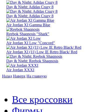
Day & Night: Adidas Crazy 8
Day & Night: Adidas Crazy 8
Air Jordan XI Gamma Blue
Reebok Shaqnosis "Shark"
Air Jordan XI Low "Concord"
Air Jordan XI (11) Low IE Retro Black/ Red
Day & Night: Reebok Shaqnosis
Air Jordan XXXI
Назад
Наверх
На главную
Все кроссовки
Фирмы