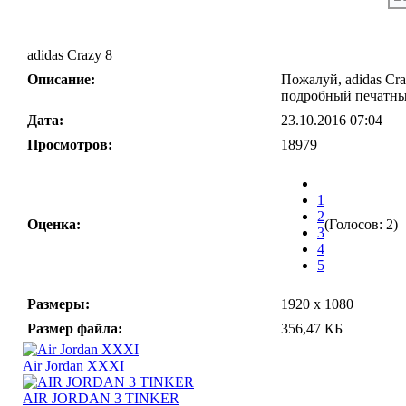
adidas Crazy 8
Описание:
Пожалуй, adidas Cra
подробный печатный
Дата:
23.10.2016 07:04
Просмотров:
18979
1
2
Оценка:
(Голосов: 2)
3
4
5
Размеры:
1920 x 1080
Размер файла:
356,47 КБ
Air Jordan XXXI
AIR JORDAN 3 TINKER