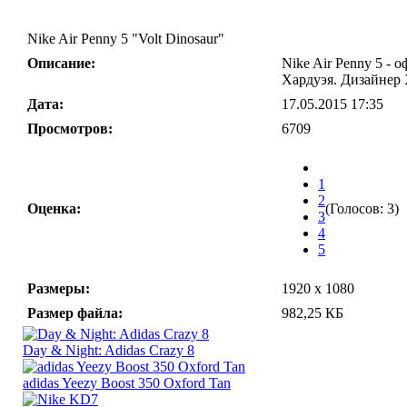
Nike Air Penny 5 "Volt Dinosaur"
Описание:
Nike Air Penny 5 -
Хардуэя. Дизайнер 
Дата:
17.05.2015 17:35
Просмотров:
6709
1
2
Оценка:
(Голосов: 3)
3
4
5
Размеры:
1920 x 1080
Размер файла:
982,25 КБ
Day & Night: Adidas Crazy 8
adidas Yeezy Boost 350 Oxford Tan