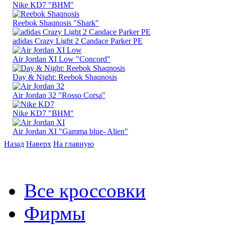
Nike KD7 "BHM"
Reebok Shaqnosis "Shark"
adidas Crazy Light 2 Candace Parker PE
Air Jordan XI Low "Concord"
Day & Night: Reebok Shaqnosis
Air Jordan 32 "Rosso Corsa"
Nike KD7 "BHM"
Air Jordan XI "Gamma blue- Alien"
Назад
Наверх
На главную
Все кроссовки
Фирмы