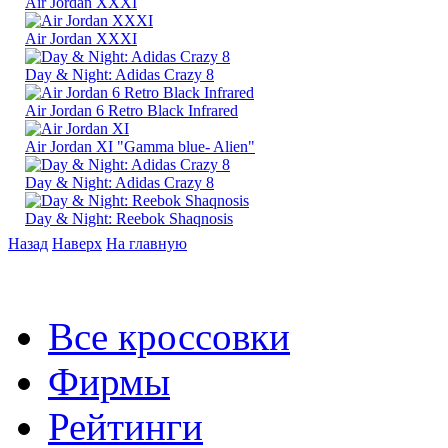
Air Jordan XXXI
Air Jordan XXXI
Day & Night: Adidas Crazy 8
Air Jordan 6 Retro Black Infrared
Air Jordan XI "Gamma blue- Alien"
Day & Night: Adidas Crazy 8
Day & Night: Reebok Shaqnosis
Назад
Наверх
На главную
Все кроссовки
Фирмы
Рейтинги