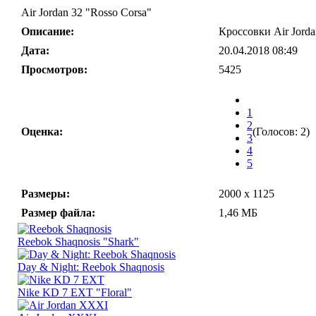
Air Jordan 32 "Rosso Corsa"
Описание:
Кроссовки Air Jorda
Дата:
20.04.2018 08:49
Просмотров:
5425
1
2
Оценка:
(Голосов: 2)
3
4
5
Размеры:
2000 x 1125
Размер файла:
1,46 МБ
Reebok Shaqnosis "Shark"
Day & Night: Reebok Shaqnosis
Nike KD 7 EXT "Floral"