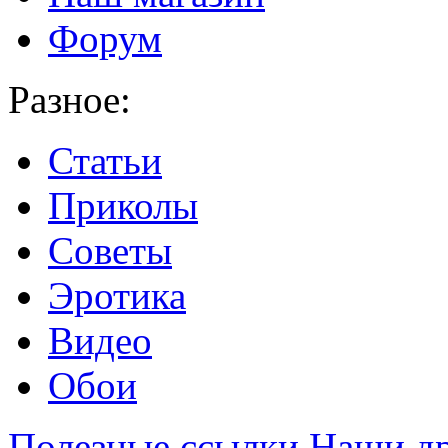
Форум
Разное:
Статьи
Приколы
Советы
Эротика
Видео
Обои
Полезные ссылки
Наши др