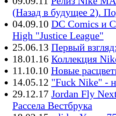
09.09.11
Релиз Nike MA
(Назад в будущее 2). П
04.09.10
DC Comics и Co
High "Justice League"
25.06.13
Первый взгляд:
18.01.16
Коллекция Nik
11.10.10
Новые расцветк
14.05.12
"Fuck Nike" - 
29.12.17
Jordan Fly Nex
Рассела Вестбрука