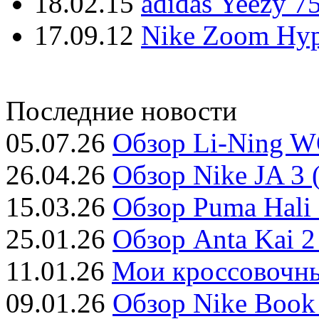
18.02.15
adidas Yeezy 7
17.09.12
Nike Zoom Hyp
Последние новости
05.07.26
Обзор Li-Ning W
26.04.26
Обзор Nike JA 3 
15.03.26
Обзор Puma Hali 
25.01.26
Обзор Anta Kai 2
11.01.26
Мои кроссовочны
09.01.26
Обзор Nike Book 