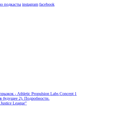
о подкасты
instagram
facebook
жок - Athletic Propulsion Labs Concept 1
в будущее 2). Подробности.
Justice League"