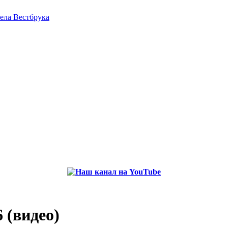
села Вестбрука
(видео)