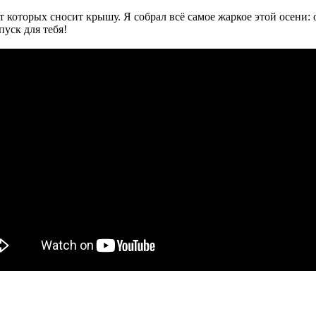
, от которых сносит крышу. Я собрал всё самое жаркое этой осе
уск для тебя!