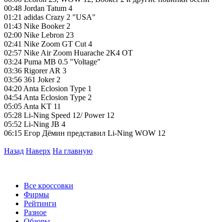
00:48 Jordan Tatum 4
01:21 adidas Crazy 2 "USA"
01:43 Nike Booker 2
02:00 Nike Lebron 23
02:41 Nike Zoom GT Cut 4
02:57 Nike Air Zoom Huarache 2K4 OT
03:24 Puma MB 0.5 "Voltage"
03:36 Rigorer AR 3
03:56 361 Joker 2
04:20 Anta Eclosion Type 1
04:54 Anta Eclosion Type 2
05:05 Anta KT 11
05:28 Li-Ning Speed 12/ Power 12
05:52 Li-Ning JB 4
06:15 Егор Дёмин представил Li-Ning WOW 12
Назад
Наверх
На главную
Все кроссовки
Фирмы
Рейтинги
Разное
Обзоры