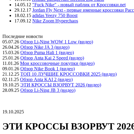
14.05.12
"Fuck Nike" - новый паблик от Кроссовки.net
29.12.17
Jordan Fly Next - первые именные кроссовки Рас
18.02.15
adidas Yeezy 750 Boost
17.09.12
Nike Zoom Hyperchaos
Последние новости
05.07.26
Обзор Li-Ning WOW 1 Low (видео)
26.04.26
Обзор Nike JA 3 (видео)
15.03.26
Обзор Puma Hali 1 (видео)
25.01.26
Обзор Anta Kai 2 Speed (видео)
11.01.26
Мои кроссовочные покупки (видео)
09.01.26
Обзор Nike Book 1 (видео)
21.12.25
ТОП 10 ЛУЧШИЕ КРОССОВКИ 2025 (видео)
02.11.25
Обзор Anta KAI 2 (видео)
19.10.25
ЭТИ КРОССЫ ВЗОРВУТ 2026 (видео)
28.09.25
Обзор Li-Ning JB 3 (видео)
19.10.2025
ЭТИ КРОССЫ ВЗОРВУТ 2026 