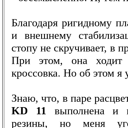
Благодаря ригидному пл
и внешнему стабилизац
стопу не скручивает, в 
При этом, она ходит
кроссовка. Но об этом я 
Знаю, что, в паре расцв
KD 11
выполнена и и
резины, но меня уго