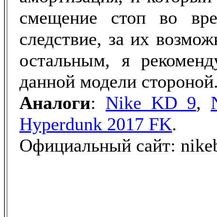
смещение стоп во вр
следствие, за их возмо
остальным, я рекомен
данной модели стороной
Аналоги
:
Nike KD 9
,
Hyperdunk 2017 FK
.
Официальный сайт: nikeb