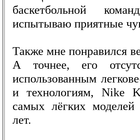
баскетбольной кома
испытываю приятные чув
Также мне понравился ве
А точнее, его отсутс
использованным легков
и технологиям, Nike
самых лёгких моделей 
лет.