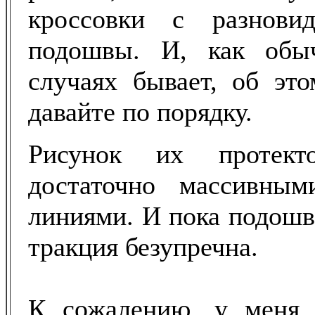
кроссовки с разнови
подошвы. И, как обы
случаях бывает, об эт
давайте по порядку.
Рисунок их протекто
достаточно массивны
линиями. И пока подошва
тракция безупречна.
К сожалению, у меня,