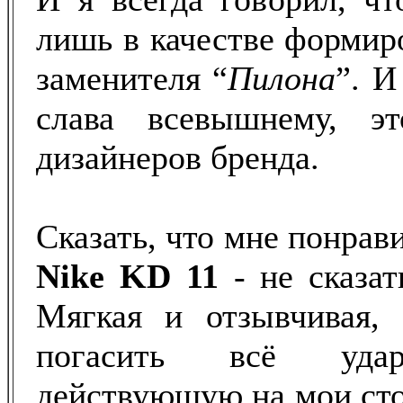
лишь в качестве формир
заменителя “
Пилона
”. И
слава всевышнему, 
дизайнеров бренда.
Сказать, что мне понрав
Nike KD 11
- не сказат
Мягкая и отзывчивая, 
погасить всё удар
действующую на мои сто