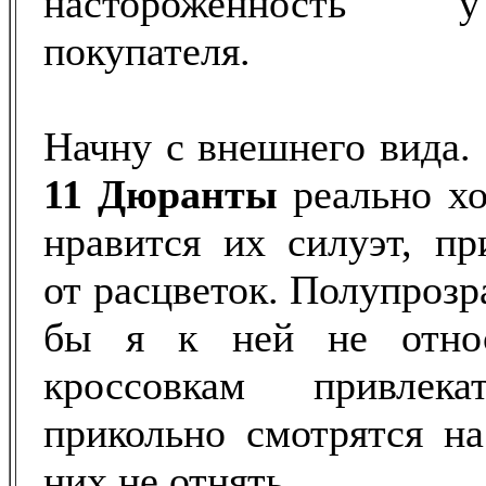
настороженность 
покупателя.
Начну с внешнего вида.
11 Дюранты
реально х
нравится их силуэт, пр
от расцветок. Полупрозра
бы я к ней не относ
кроссовкам привлека
прикольно смотрятся на
них не отнять.