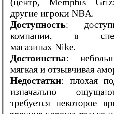
(центр, Memphis Griz
другие игроки NBA.
Доступность
: досту
компании, в специ
магазинах Nike.
Достоинства
: неболь
мягкая и отзывчивая амо
Недостатки
: плохая по
изначально ощущаю
требуется некоторое вр