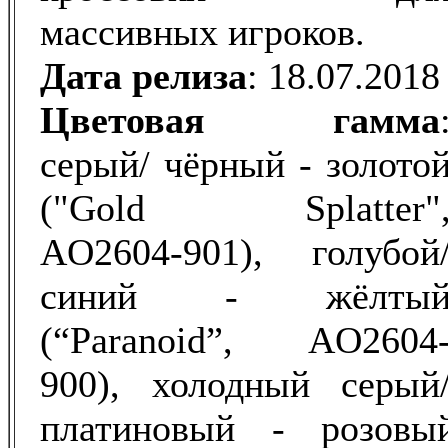
массивных игроков.
Дата релиза
: 18.07.2018
Цветовая гамма
серый/ чёрный - золото
("Gold Splatter"
AO2604-901), голубой
синий - жёлты
(“Paranoid”, AO2604
900), холодный серый
платиновый - розовы