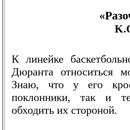
«Разо
K.
К линейке баскетбольн
Дюранта относиться мо
Знаю, что у его кро
поклонники, так и те
обходить их стороной.