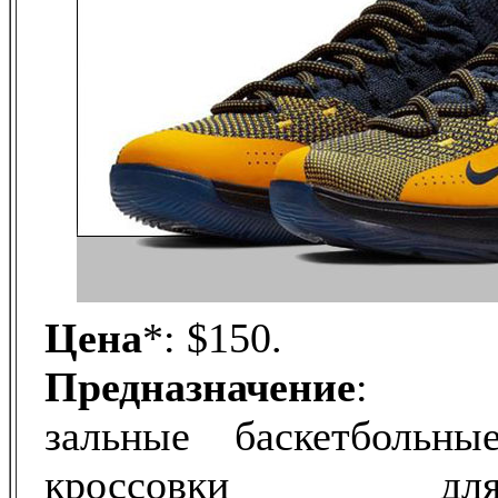
Цена
*: $150.
Предназначение
:
зальные баскетбольны
кроссовки дл