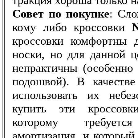
тракция хороша только н
Совет по покупке
: Сло
кому либо кроссовки
кроссовки комфортны д
носки, но для данной 
непрактичны (особенно 
подошвой). В качестве
использовать их небез
купить эти кроссовк
которому требуется
амортизация, и который