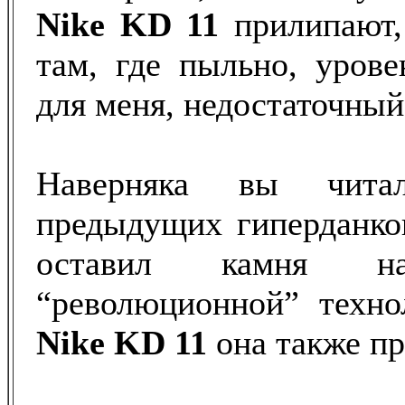
Nike KD 11
прилипают,
там, где пыльно, урове
для меня, недостаточный
Наверняка вы чит
предыдущих гиперданков
оставил камня 
“революционной” техно
Nike KD 11
она также пр