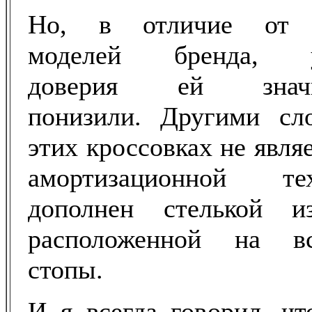
Но, в отличие от 
моделей бренда, у
доверия ей значи
понизили. Другими сл
этих кроссовках не явля
амортизационной те
дополнен стелькой 
расположенной на в
стопы.
И я всегда говорил, чт