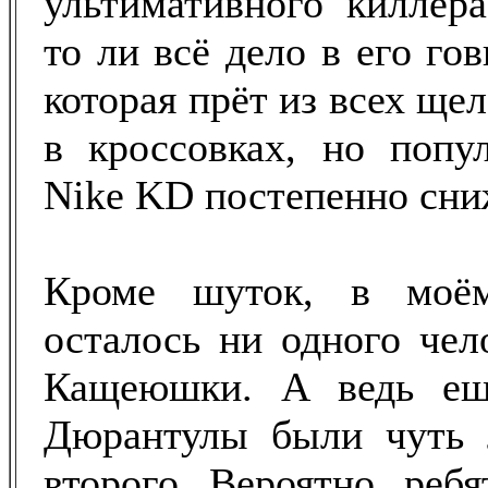
ультимативного киллера
то ли всё дело в его го
которая прёт из всех щел
в кроссовках, но попу
Nike KD постепенно сни
Кроме шуток, в моё
осталось ни одного чел
Кащеюшки. А ведь ещ
Дюрантулы были чуть 
второго. Вероятно, реб