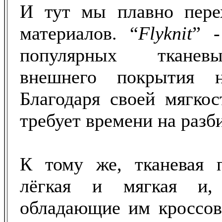
И тут мы плавно пере
материалов. “
Flyknit
” 
популярных тканев
внешнего покрытия н
Благодаря своей мягкос
требует времени на разби
К тому же, тканевая п
лёгкая и мягкая и, 
обладающие им кроссов