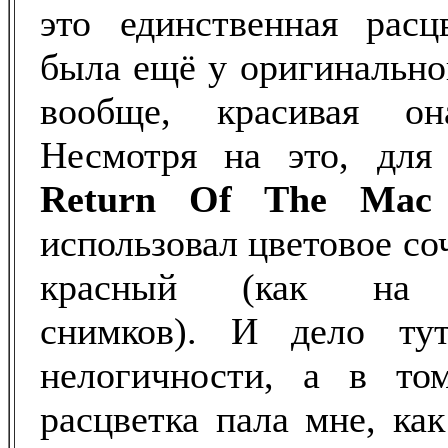
это единственная расцв
была ещё у оригинально
вообще, красивая она
Несмотря на это, дл
Return Of The Mac
использовал цветовое со
красный (как на б
снимков). И дело т
нелогичности, а в то
расцветка пала мне, как