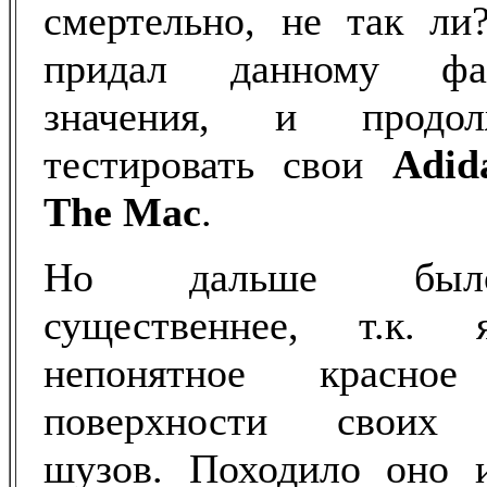
смертельно, не так ли
придал данному фа
значения, и продо
тестировать свои
Adid
The Mac
.
Но дальше был
существеннее, т.к.
непонятное красно
поверхности своих 
шузов. Походило оно 