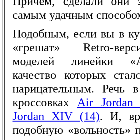
Причём, сделали они 
самым удачным способо
Подобным, если вы в ку
«грешат» Retro-вер
моделей линейки «A
качество которых ста
нарицательным. Речь в
кроссовках
Air Jordan
Jordan XIV (14)
. И, вр
подобную «вольность» п