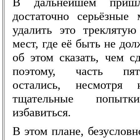
В дальнейшем пришл
достаточно серьёзные
удалить это треклятую
мест, где её быть не до
об этом сказать, чем с
поэтому, часть пят
остались, несмотря
тщательные попы
избавиться.
В этом плане, безусловн