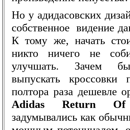
Но у адидасовских диза
собственное видение да
К тому же, начать стои
никто ничего не соби
улучшать. Зачем б
выпускать кроссовки 
полтора раза дешевле о
Adidas Return O
задумывались как обычн
мощным потенциалом, 