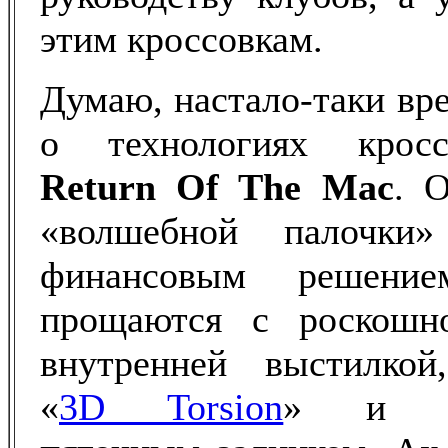
этим кроссовкам.
Думаю, настало-таки вр
о технологиях кро
Return Of The Mac
. 
«волшебной палочки
финансовым решение
прощаются с роскошн
внутренней выстилкой
«
3D Torsion
» и ор