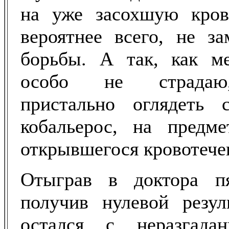
на уже засохшую кров
вероятнее всего, не з
борьбы. А так, как м
особо не страдаю
пристально оглядеть 
кобальерос, на предм
открывшегося кровотече
Отыграв в доктора п
получив нулевой резул
остался с неразгадан