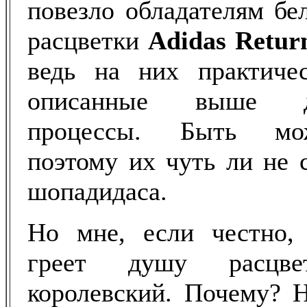
повезло обладателям бе
расцветки
Adidas Retur
ведь на них практиче
описанные выше де
процессы. Быть мо
поэтому их чуть ли не 
шопадидаса.
Но мне, если честно,
греет душу расцве
королевский. Почему? Н