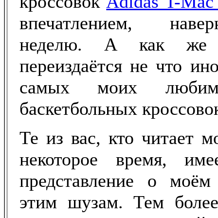
кроссовок
Adidas T-Mac 
впечатлением, наве
неделю. А как же 
переиздаётся не что ино
самых моих любим
баскетбольных кроссовок
Те из вас, кто читает 
некоторое время, име
представление о моём
этим шузам. Тем боле