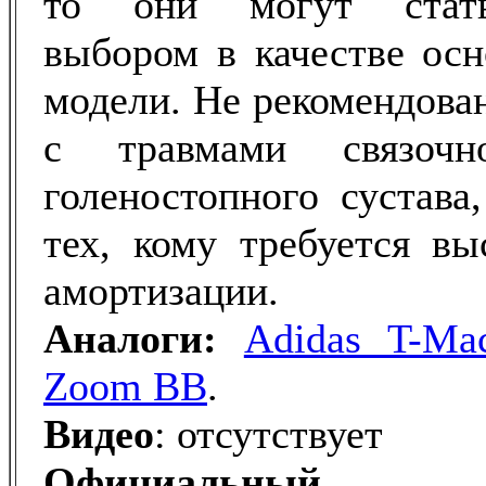
то они могут стат
выбором в качестве осн
модели. Не рекомендова
с травмами связочн
голеностопного сустава
тех, кому требуется вы
амортизации.
Аналоги:
Adidas T-Mac
Zoom BB
.
Видео
: отсутствует
Официальны