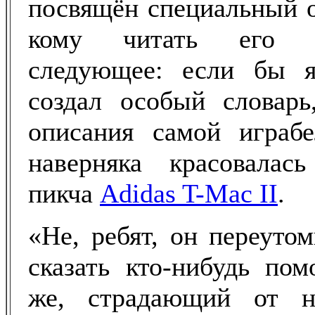
посвящён специальный о
кому читать его л
следующее: если бы я
создал особый словарь
описания самой играб
наверняка красовалас
пикча
Adidas T-Mac II
.
«Не, ребят, он переуто
сказать кто-нибудь пом
же, страдающий от на