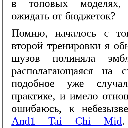
в топовых моделях,
ожидать от бюджеток?
Помню, началось с то
второй тренировки я об
шузов полиняла эмб
располагающаяся на с
подобное уже случа
практике, и имело отно
ошибаюсь, к небезызв
And1 Tai Chi Mid