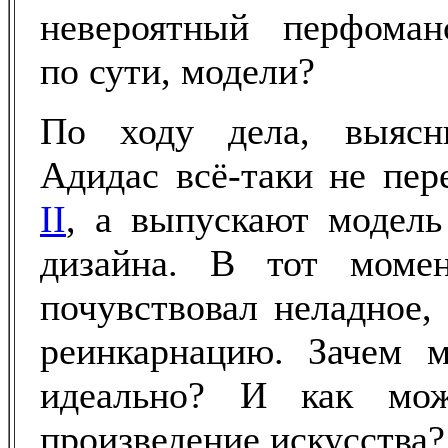
невероятный перфоман
по сути, модели?
По ходу дела, выясн
Адидас всё-таки не пе
II
, а выпускают модель
дизайна. В тот моме
почувствовал неладное, 
реинкарнацию. Зачем м
идеально? И как мо
произведение искусства?