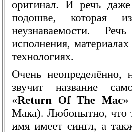
оригинал. И речь даже
подошве, которая и
неузнаваемости. Реч
исполнения, материалах 
технологиях.
Очень неопределённо, н
звучит название са
«
Return Of The Mac
»
Мака). Любопытно, что 
имя имеет сингл, а так