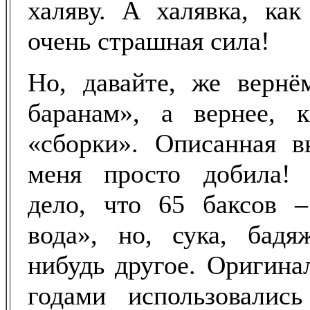
халяву. А халявка, как
очень страшная сила!
Но, давайте, же верн
баранам», а вернее, 
«сборки». Описанная 
меня просто добила! 
дело, что 65 баксов 
вода», но, сука, бад
нибудь другое. Оригин
годами использовалис