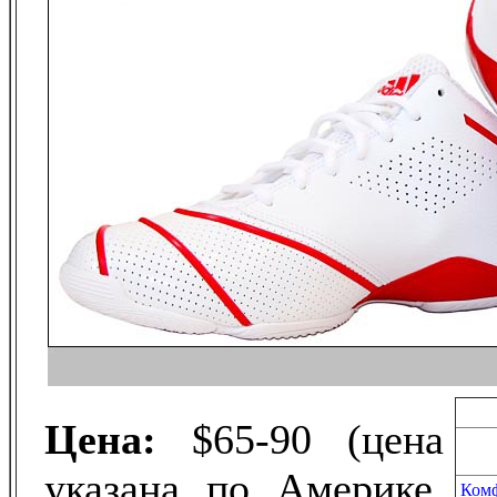
Цена:
$65-90 (цена
указана по Америке,
Ком