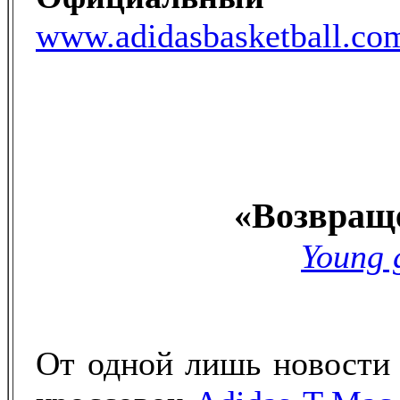
www
.
adidasbasketball
.
co
«Возвращ
Young 
От одной лишь новости 