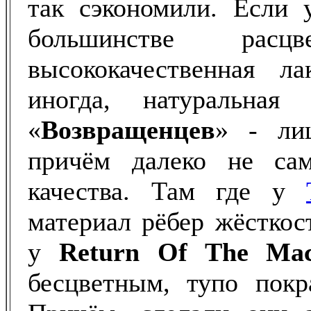
так сэкономили. Если 
большинстве расц
высококачественная ла
иногда, натуральна
«
Возвращенцев
» - ли
причём далеко не сам
качества. Там где у
материал рёбер жёсткос
у
Return Of The Ma
бесцветным, тупо покр