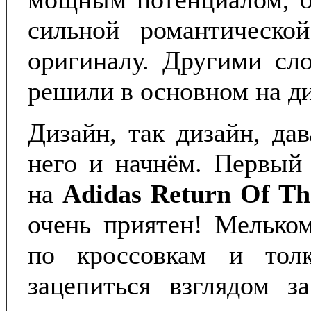
сильной романтическо
оригиналу. Другими сло
решили в основном на ди
Дизайн, так дизайн, дав
него и начнём. Первый 
на
Adidas Return Of T
очень приятен! Мельком
по кроссовкам и тол
зацепиться взглядом з