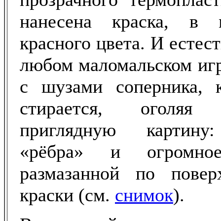
нанесена краска, в 
красного цвета. И естест
любом маломальском игр
с шузами соперника, 
стирается, оголя
приглядную картину
«рёбра» и огромное
размазанной по повер
краски (см.
снимок
).