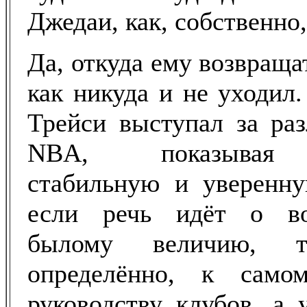
Джедаи, как, собственно,
Да, откуда ему возвраща
как никуда и не уходил.
Трейси выступал за ра
NBA, показывая 
стабильную и уверенну
если речь идёт о в
былому величию, 
определённо, к сам
руководству клубов, а 