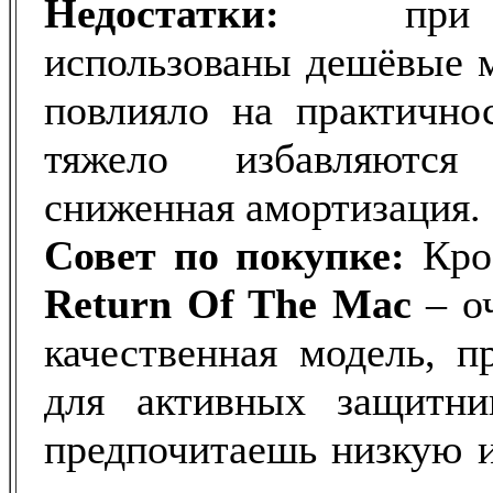
Недостатки:
при с
использованы дешёвые м
повлияло на практичнос
тяжело избавляются
сниженная амортизация.
Совет по покупке:
Кро
Return Of The Mac
– оч
качественная модель, п
для активных защитни
предпочитаешь низкую и