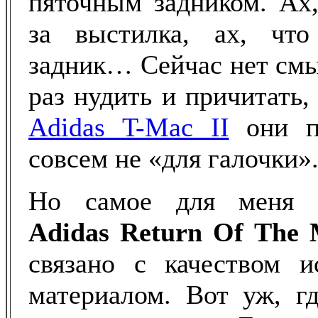
пяточным задником. Ах,
за выстилка, ах, чт
задник… Сейчас нет смы
раз нудить и причитать, 
Adidas T-Mac II
они пр
совсем не «для галочки»
Но самое для меня 
Adidas Return Of The
связано с качеством и
материалом. Вот уж, гд