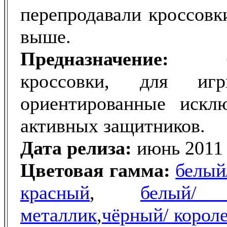
перепродавали кроссовк
выше.
Предназначение:
баск
кроссовки, для иг
ориентированные искл
активных защитников.
Дата релиза:
июнь 2011 
Цветовая гамма:
белый
красный
,
белый/ 
металлик
,
чёрный/ корол