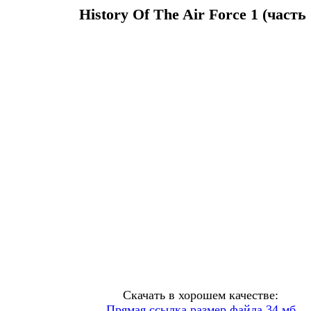
History Of The Air Force 1 (часть 
Скачать в хорошем качестве:
Прямая ссылка размер файла 34 мб