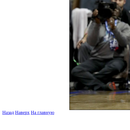
Назад
Наверх
На главную