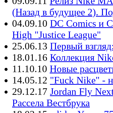
09.09.11
Релиз Nike MA
(Назад в будущее 2). П
04.09.10
DC Comics и Co
High "Justice League"
25.06.13
Первый взгляд:
18.01.16
Коллекция Nik
11.10.10
Новые расцветк
14.05.12
"Fuck Nike" - 
29.12.17
Jordan Fly Nex
Рассела Вестбрука