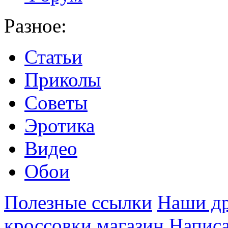
Разное:
Статьи
Приколы
Советы
Эротика
Видео
Обои
Полезные ссылки
Наши др
кроссовки
магазин
Написа