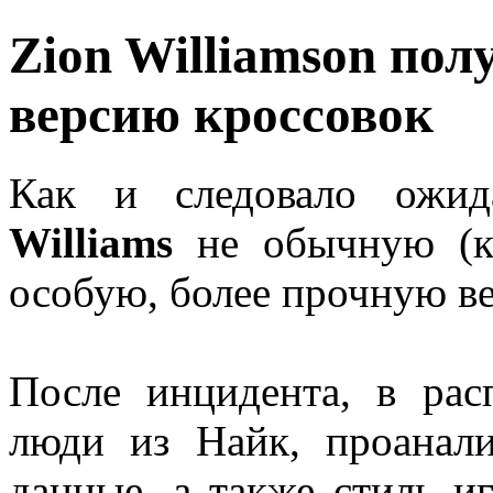
Zion Williamson пол
версию кроссовок
Как и следовало ожид
Williams
не обычную (ка
особую, более прочную ве
После инцидента, в рас
люди из Найк, проанали
данные, а также стиль и