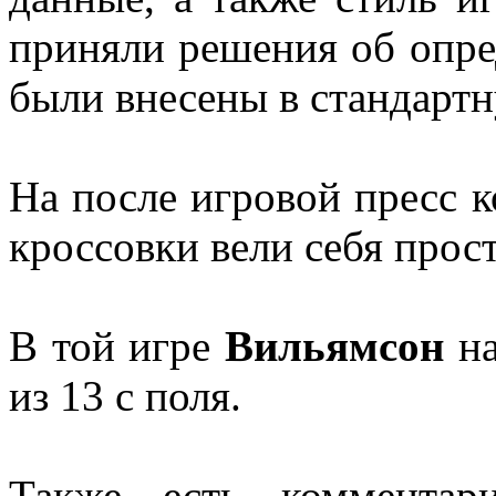
приняли решения об опре
были внесены в стандарт
На после игровой пресс 
кроссовки вели себя прос
В той игре
Вильямсон
н
из 13 с поля.
Также есть комментар