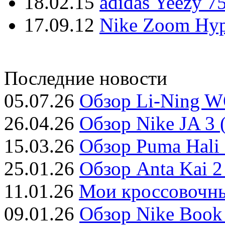
18.02.15
adidas Yeezy 7
17.09.12
Nike Zoom Hyp
Последние новости
05.07.26
Обзор Li-Ning W
26.04.26
Обзор Nike JA 3 
15.03.26
Обзор Puma Hali 
25.01.26
Обзор Anta Kai 2
11.01.26
Мои кроссовочны
09.01.26
Обзор Nike Book 