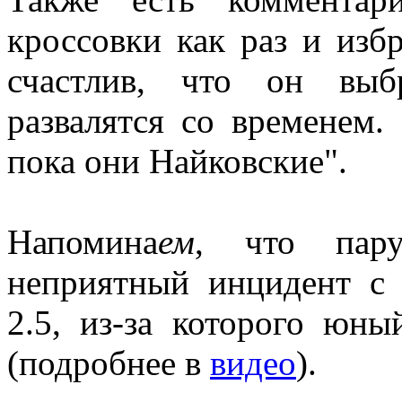
кроссовки как раз и изб
счастлив, что он выб
развалятся со временем.
пока они Найковские".
Напомина
ем
, что пару
неприятный инцидент с
2.5, из-за которого юн
(подробнее в
видео
).