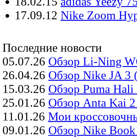
18.02.15
adidas Yeezy 7
17.09.12
Nike Zoom Hyp
Последние новости
05.07.26
Обзор Li-Ning W
26.04.26
Обзор Nike JA 3 
15.03.26
Обзор Puma Hali 
25.01.26
Обзор Anta Kai 2
11.01.26
Мои кроссовочны
09.01.26
Обзор Nike Book 