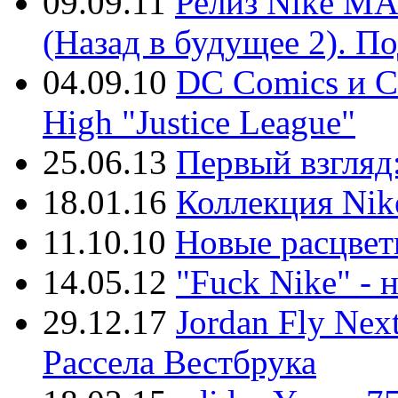
09.09.11
Релиз Nike MA
(Назад в будущее 2). П
04.09.10
DC Comics и Co
High "Justice League"
25.06.13
Первый взгляд:
18.01.16
Коллекция Nik
11.10.10
Новые расцветк
14.05.12
"Fuck Nike" - 
29.12.17
Jordan Fly Nex
Рассела Вестбрука