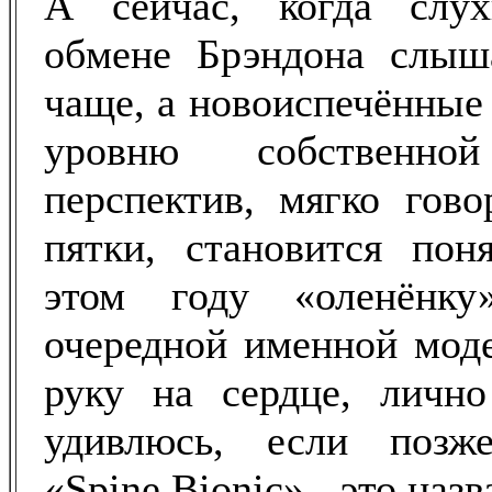
А сейчас, когда слу
обмене Брэндона слыш
чаще, а новоиспечённые
уровню собственн
перспектив, мягко гово
пятки, становится пон
этом году «оленёнку
очередной именной моде
руку на сердце, лично
удивлюсь, если позж
«Spine Bionic» - это наз