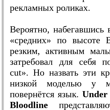
рекламных роликах.
Вероятно, набегавшись 
«средних» по высоте B
резким, активным мал
затребовал для себя п
cut». Но назвать эти к
низкой моделью у м
повернётся язык.
Unde
Bloodline
представляю