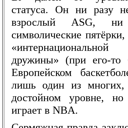
статуса. Он ни разу н
взрослый ASG, ни
символические пятёрки,
«интернациональной
дружины» (при его-то 
Европейском баскетбол
лишь один из многих, 
достойном уровне, но 
играет в NBA.
Сермяжная правда заклю