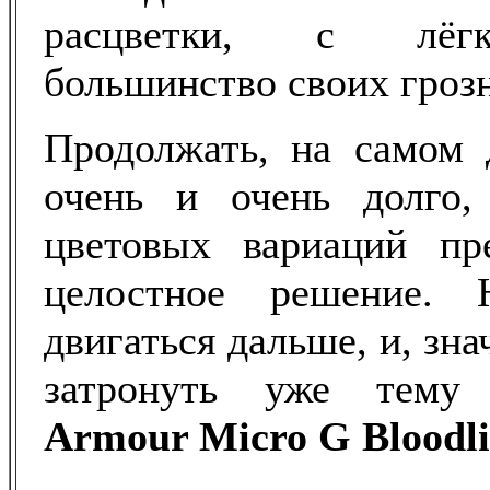
расцветки, с лёг
большинство своих гроз
Продолжать, на самом 
очень и очень долго,
цветовых вариаций пре
целостное решение.
двигаться дальше, и, зна
затронуть уже тем
Armour
Micro
G
Bloodl