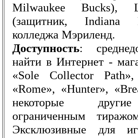
Milwaukee Bucks), L
(защитник, Indiana 
колледжа Мэриленд.
Доступность
: среднед
найти в Интернет - маг
«Sole Collector Path»,
«Rome», «Hunter», «Bre
некоторые другие
ограниченным тираж
Эксклюзивные для иг