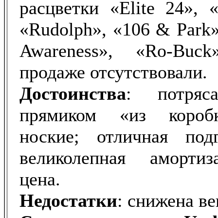
расцветки «Elite 24», «
«Rudolph», «106 & Park
Awareness», «Ro-Buc
продаже отсутствовали.
Достоинства
: потряс
прямиком «из коробк
ноские; отличная под
великолепная амортиз
цена.
Недостатки
: снижена ве