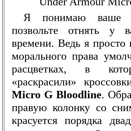
Я понимаю ваше не
позвольте отнять у 
времени. Ведь я просто
морального права умолч
расцветках, в кото
«раскрасили» кроссов
Micro
G
Bloodline
. Обр
правую колонку со сни
красуется порядка два