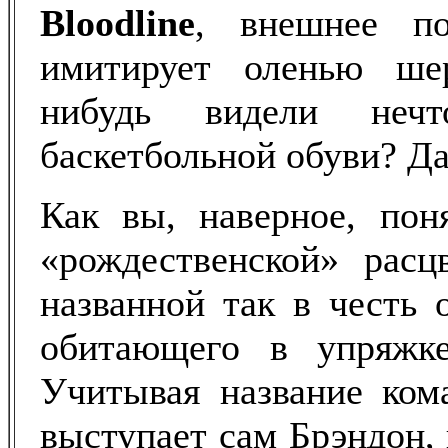
Bloodline
, внешнее по
имитирует оленью ше
нибудь видели неч
баскетбольной обуви? Да,
Как вы, наверное, пон
«рождественской» расц
названной так в честь 
обитающего в упряжк
Учитывая название ком
выступает сам Брэндон,