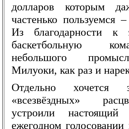
долларов которым д
частенько пользуемся –
Из благодарности к 
баскетбольную ком
небольшого промысл
Милуоки, как раз и наре
Отдельно хочется з
«всезвёздных» расц
устроили настоящи
ежегодном голосовании