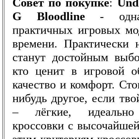
Совет по покупке
:
Und
G
Bloodline
- одна
практичных игровых мо
времени. Практически 
станут достойным выбо
кто ценит в игровой о
качество и комфорт. Сто
нибудь другое, если тв
– лёгкие, идеально
кроссовки с высочайшей 