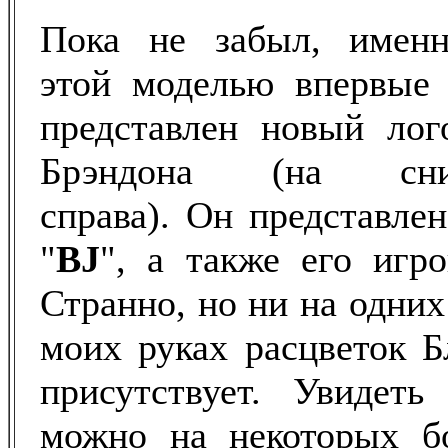
Пока не забыл, имен
этой моделью впервые
представлен новый лог
Брэндона (на сни
справа). Он представле
"
BJ
", а также его игр
Странно, но ни на одни
моих руках расцветок Б
присутствует. Увидеть
можно на некоторых бо