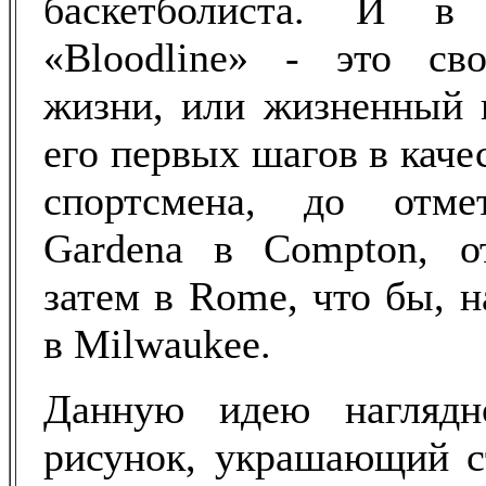
баскетболиста. И в
«Bloodline» - это св
жизни, или жизненный 
его первых шагов в кач
спортсмена, до отме
Gardena в Compton, от
затем в Rome, что бы, н
в Milwaukee.
Данную идею наглядн
рисунок, украшающий с