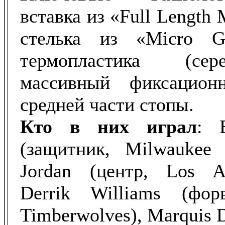
вставка из «Full Length 
стелька из «Micro G
термопластика (сер
массивный фиксацио
средней части стопы.
Кто в них играл
: 
(защитник, Milwaukee 
Jordan (центр, Los An
Derrik Williams (форв
Timberwolves), Marquis D