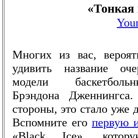
«Тонкая
You
Многих из вас, вероят
удивить название оч
модели баскетболь
Брэндона Дженнингса.
стороны, это стало уже 
Вспомните его
первую 
«Black Ice», котор