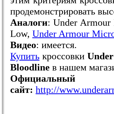
этим критериям кроссов
продемонстрировать выс
Аналоги
: Under Armour 
Low,
Under Armour Micro
Видео
: имеется.
Купить
кроссовки
Unde
Bloodline
в нашем магаз
Официальный
сайт:
http://www.undera