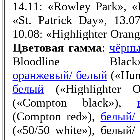
14.11: «Rowley Park», «H
«St. Patrick Day», 13.07
10.08: «Highlighter Orang
Цветовая
гамма
:
чёрны
Bloodline Black»
оранжевый/ белый
(«Hun
белый
(«Highlighter 
(«Compton black»),
(Compton red»),
белый/
(«50/50 white»), белый