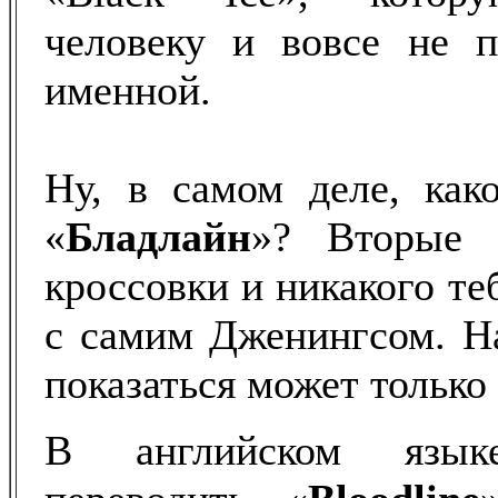
человеку и вовсе не п
именной.
Ну, в самом деле, како
«
Бладлайн
»? Вторые 
кроссовки и никакого теб
с самим Дженингсом. На
показаться может только 
В английском язы