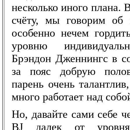
несколько иного плана. 
счёту, мы говорим об 
особенно нечем гордить
уровню индивидуальн
Брэндон Дженнингс в со
за пояс добрую поло
парень очень талантлив
много работает над собо
Но, давайте сами себе ч
BJ далек от уровня 