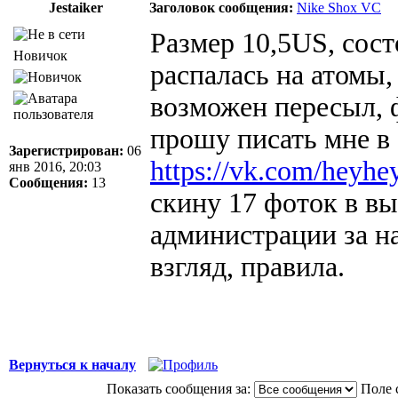
Jestaiker
Заголовок сообщения:
Nike Shox VC
Размер 10,5US, сост
Новичок
распалась на атомы,
возможен пересыл, ф
прошу писать мне в 
Зарегистрирован:
06
https://vk.com/heyh
янв 2016, 20:03
Сообщения:
13
скину 17 фоток в в
администрации за на
взгляд, правила.
Вернуться к началу
Показать сообщения за:
Поле 