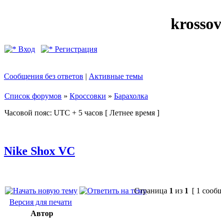
krosso
Вход
Регистрация
Сообщения без ответов
|
Активные темы
Список форумов
»
Кроссовки
»
Барахолка
Часовой пояс: UTC + 5 часов [ Летнее время ]
Nike Shox VC
Страница
1
из
1
[ 1 сооб
Версия для печати
Автор