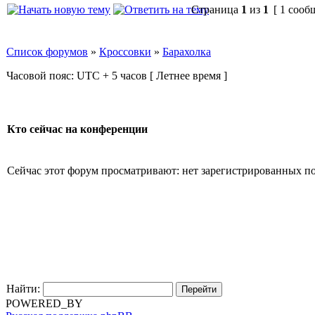
Страница
1
из
1
[ 1 сооб
Список форумов
»
Кроссовки
»
Барахолка
Часовой пояс: UTC + 5 часов [ Летнее время ]
Кто сейчас на конференции
Сейчас этот форум просматривают: нет зарегистрированных пол
Найти:
POWERED_BY