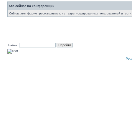
Кто сейчас на конференции
Сейчас этот форум просматривают: нет зарегистрированных пользователей и гости:
Найти:
Рус