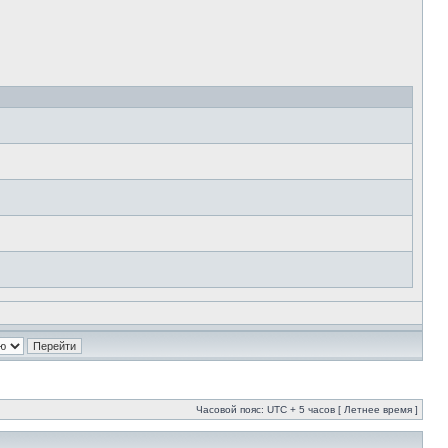
Часовой пояс: UTC + 5 часов [ Летнее время ]