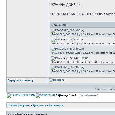
УКРАИНА,ДОНЕЦК,
ПРЕДЛОЖЕНИЯ И ВОПРОСЫ по этому 
Вложения:
IMAG0695_500x300.jpg [ 69.75 Кб | Просмотров: 2
IMAG0695_500x300.jpg [ 69.75 Кб | Просмотров: 2
IMAG0694_500x300.jpg [ 82.02 Кб | Просмотров: 2
IMAG0693_500x300 (1).jpg [ 56.07 Кб | Просмотров
IMAG0692_500x300.jpg [ 65.63 Кб | Просмотров: 2
Вернуться к началу
Показать сообщ
Страница
1
из
1
[ 1 сообщение ]
Список форумов
»
Кроссовки
»
Барахолка
Кто сейчас на конференции