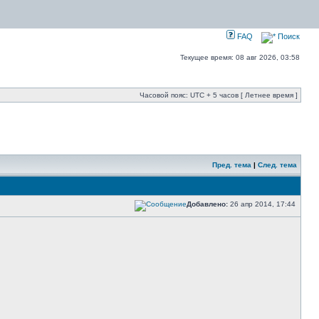
FAQ
Поиск
Текущее время: 08 авг 2026, 03:58
Часовой пояс: UTC + 5 часов [ Летнее время ]
Пред. тема
|
След. тема
Добавлено:
26 апр 2014, 17:44