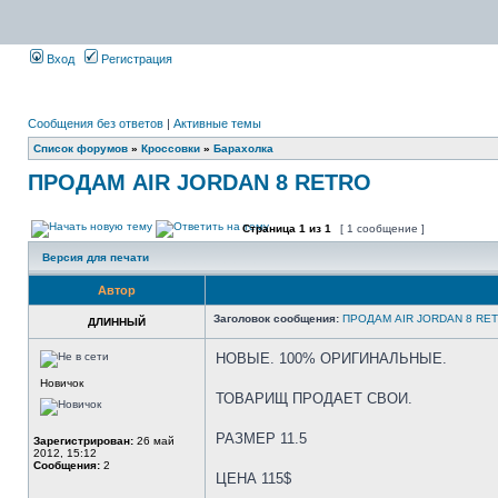
Вход
Регистрация
Сообщения без ответов
|
Активные темы
Список форумов
»
Кроссовки
»
Барахолка
ПРОДАМ AIR JORDAN 8 RETRO
Страница
1
из
1
[ 1 сообщение ]
Версия для печати
Автор
Заголовок сообщения:
ПРОДАМ AIR JORDAN 8 RE
ДЛИННЫЙ
НОВЫЕ. 100% ОРИГИНАЛЬНЫЕ.
Новичок
ТОВАРИЩ ПРОДАЕТ СВОИ.
РАЗМЕР 11.5
Зарегистрирован:
26 май
2012, 15:12
Сообщения:
2
ЦЕНА 115$