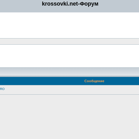
krossovki.net-Форум
Сообщение
TRO