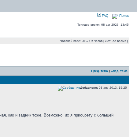
FAQ
Поиск
Текущее время: 08 авг 2026, 13:45
Часовой пояс: UTC + 5 часов [ Летнее время ]
Пред. тема
|
След. тема
Добавлено:
03 апр 2013, 15:25
ная, как и задник тоже. Возможно, их я приобрету с большей