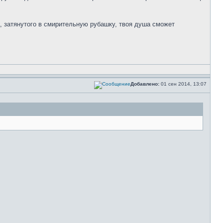
на, затянутого в смирительную рубашку, твоя душа сможет
Добавлено:
01 сен 2014, 13:07