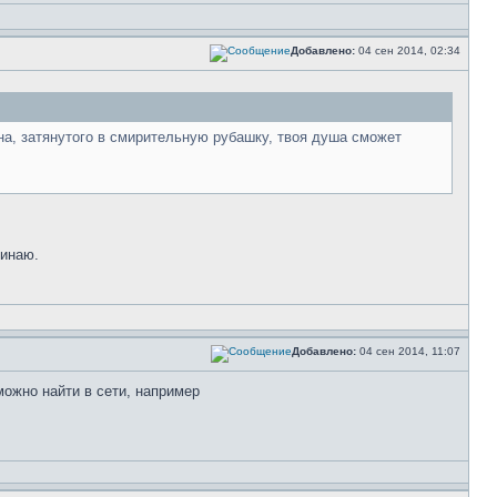
Добавлено:
04 сен 2014, 02:34
дона, затянутого в смирительную рубашку, твоя душа сможет
минаю.
Добавлено:
04 сен 2014, 11:07
можно найти в сети, например