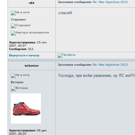
Заголовок сообщения:
Re: Nike Hyperfuse 2013
n84
спасиб!
Старожил
Зарегистрирован:
15 сен
2007, 00:37
Сообщения:
312
Вернуться к началу
Заголовок сообщения:
Re: Nike Hyperfuse 2013
turboman
Господа, при всём уважении, ну ЛС же!!!
Ветеран
Зарегистрирован:
06 дек
2007, 08:25