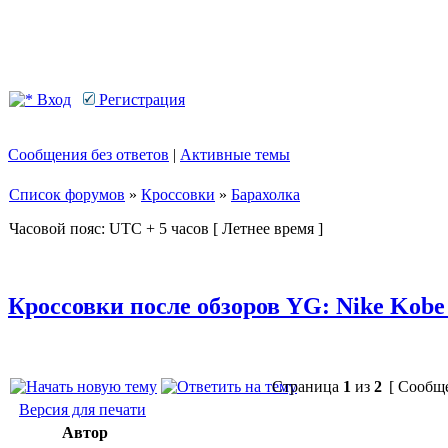
Вход
Регистрация
Сообщения без ответов
|
Активные темы
Список форумов
»
Кроссовки
»
Барахолка
Часовой пояс: UTC + 5 часов [ Летнее время ]
Кроссовки после обзоров YG: Nike Kobe
Страница
1
из
2
[ Сообще
Версия для печати
Автор