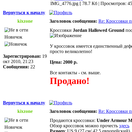
IMG_4776.jpg [ 78.7 Кб | Просмотров: 45
Вернуться к началу
kixzone
Заголовок сообщения:
Re: Кроссовки п
Кроссовки
Jordan Hallowed Ground
пос
Новичок
У кроссовок имеется единственный дефе
просто великолепно!
Зарегистрирован:
19
окт 2010, 21:23
Цена: 2000 р.
Сообщения:
22
Все контакты - см. выше.
Продано!
Вернуться к началу
kixzone
Заголовок сообщения:
Re: Кроссовки п
Продаются кроссовки:
Under Armour Mi
Обзор кроссовок можно прочесть
здесь
Новичок
Размер
: US 9 (27 см/ 42.5 европейский).