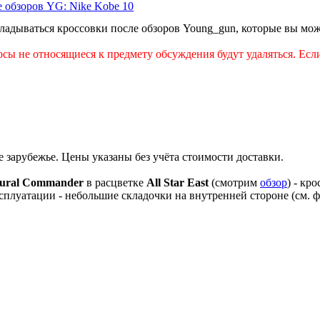
 обзоров YG: Nike Kobe 10
кладываться кроссовки после обзоров Young_gun, которые вы мож
осы не относящиеся к предмету обсуждения будут удаляться. Ес
зарубежье. Цены указаны без учёта стоимости доставки.
tural Commander
в расцветке
All Star East
(смотрим
обзор
) - кр
плуатации - небольшие складочки на внутренней стороне (см. фо