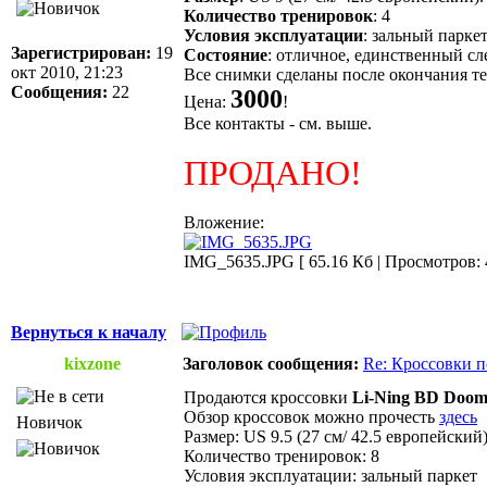
Количество тренировок
: 4
Условия эксплуатации
: зальный парке
Зарегистрирован:
19
Состояние
: отличное, единственный сле
окт 2010, 21:23
Все снимки сделаны после окончания те
Сообщения:
22
3000
Цена:
!
Все контакты - см. выше.
ПРОДАНО!
Вложение:
IMG_5635.JPG [ 65.16 Кб | Просмотров: 
Вернуться к началу
kixzone
Заголовок сообщения:
Re: Кроссовки 
Продаются кроссовки
Li-Ning BD Doo
Обзор кроссовок можно прочесть
здесь
Новичок
Размер: US 9.5 (27 см/ 42.5 европейский)
Количество тренировок: 8
Условия эксплуатации: зальный паркет