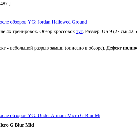
487 ]
осле обзоров YG: Jordan Hallowed Ground
ле 4х тренировок. Обзор кроссовок
тут
. Размер: US 9 (27 см/ 42.
кт - небольшой разрыв замши (описано в обзоре). Дефект
полно
осле обзоров YG: Under Armour Micro G Blur Mi
cro G Blur Mid