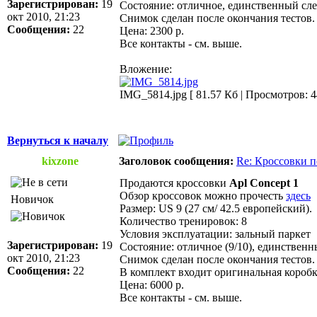
Зарегистрирован:
19
Состояние: отличное, единственный след
окт 2010, 21:23
Снимок сделан после окончания тестов.
Сообщения:
22
Цена: 2300 р.
Все контакты - см. выше.
Вложение:
IMG_5814.jpg [ 81.57 Кб | Просмотров: 4
Вернуться к началу
kixzone
Заголовок сообщения:
Re: Кроссовки п
Продаются кроссовки
Apl Concept 1
Обзор кроссовок можно прочесть
здесь
Новичок
Размер: US 9 (27 см/ 42.5 европейский).
Количество тренировок: 8
Условия эксплуатации: зальный паркет
Зарегистрирован:
19
Состояние: отличное (9/10), единственны
окт 2010, 21:23
Снимок сделан после окончания тестов.
Сообщения:
22
В комплект входит оригинальная коробк
Цена: 6000 р.
Все контакты - см. выше.