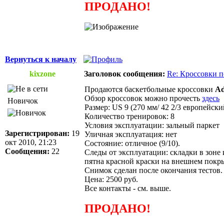
ПРОДАНО!
Вернуться к началу
kixzone
Заголовок сообщения:
Re: Кроссовки п
Продаются баскетбольные кроссовки
Ad
Обзор кроссовок можно прочесть
здесь
Новичок
Размер: US 9 (270 мм/ 42 2/3 европейски
Количество тренировок: 8
Условия эксплуатации: зальный паркет
Зарегистрирован:
19
Уличная эксплуатация: нет
окт 2010, 21:23
Состояние: отличное (9/10).
Сообщения:
22
Следы от эксплуатации: складки в зоне
пятна красной краски на внешнем покр
Снимок сделан после окончания тестов.
Цена: 2500 руб.
Все контакты - см. выше.
ПРОДАНО!