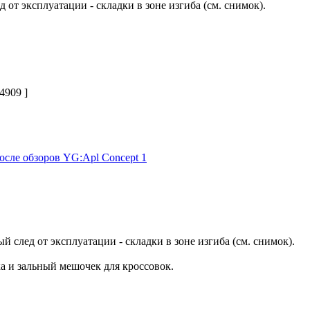
 от эксплуатации - складки в зоне изгиба (см. снимок).
4909 ]
осле обзоров YG:Apl Concept 1
й след от эксплуатации - складки в зоне изгиба (см. снимок).
а и зальный мешочек для кроссовок.