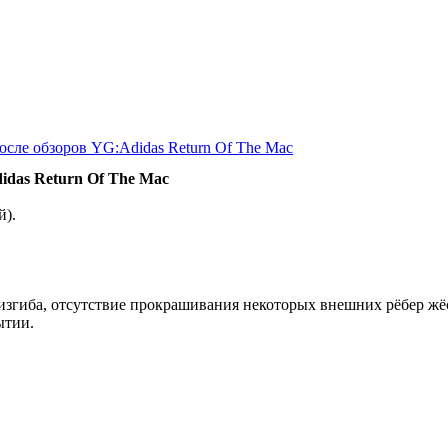
осле обзоров YG:Adidas Return Of The Mac
idas Return Of The Mac
й).
 изгиба, отсутствие прокрашивания некоторых внешних рёбер жё
ытии.