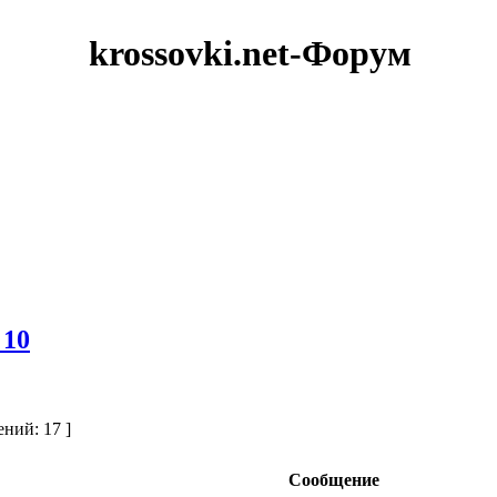
krossovki.net-Форум
 10
ний: 17 ]
Сообщение