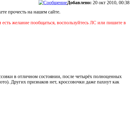
Добавлено:
20 окт 2010, 00:38
ете прочесть на нашем сайте.
ли есть желание пообщаться, воспользуйтесь ЛС или пишите в
оссовки в отличном состоянии, после четырёх полноценных
то). Других признаков нет, кроссовочки даже пахнут как