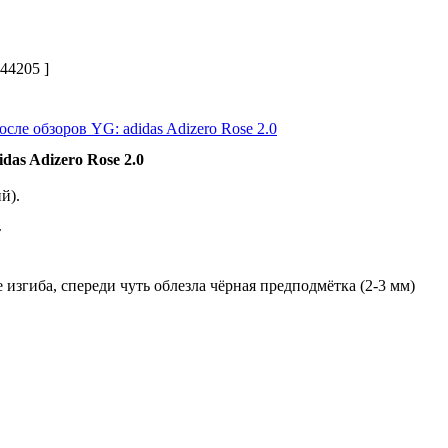
44205 ]
сле обзоров YG: adidas Adizero Rose 2.0
idas Adizero Rose 2.0
й).
т
е изгиба, спереди чуть облезла чёрная предподмётка (2-3 мм)