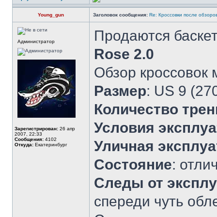
Young_gun
Заголовок сообщения:
Re: Кроссовки после обзоров
Продаются баске
Администратор
Rose 2.0
Обзор кроссовок
Размер
: US 9 (27
Количество трен
Условия эксплу
Зарегистрирован:
26 апр
2007, 22:33
Сообщения:
4102
Уличная эксплуа
Откуда:
Екатеринбург
Состояние
: отли
Следы от экспл
спереди чуть обл