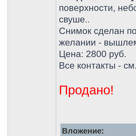
поверхности, неб
свуше..
Снимок сделан по
желании - вышлем
Цена: 2800 руб.
Все контакты - см
Продано!
Вложение: