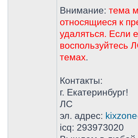
Внимание:
тема м
относящиеся к пр
удаляться. Если 
воспользуйтесь Л
темах
.
Контакты:
г. Екатеринбург!
ЛС
эл. адрес:
kixzone
icq: 293973020