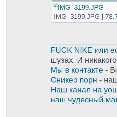
IMG_3199.JPG [ 78.7
______________
FUCK NIKE или ес
шузах. И никакого
Мы в контакте
- В
Сникер порн
- на
Наш канал на you
наш чудесный маг