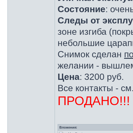
Состояние
: очен
Следы от экспл
зоне изгиба (покр
небольшие царапи
Снимок сделан
п
желании - вышлем
Цена
: 3200 руб.
Все контакты - см
ПРОДАНО!!!
Вложения: