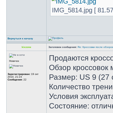
IMG_5814.jpg [ 81.5
Вернуться к началу
kixzone
Заголовок сообщения:
Re: Кроссовки после обзоро
Продаются кросс
Новичок
Обзор кроссовок
Зарегистрирован:
19 окт
Размер: US 9 (27 
2010, 21:23
Сообщения:
22
Количество трени
Условия эксплуат
Состояние: отлич