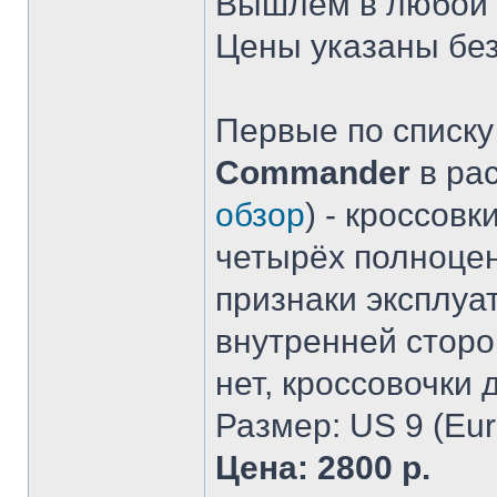
Вышлем в любой 
Цены указаны без
Первые по списку
Commander
в ра
обзор
) - кроссов
четырёх полноце
признаки эксплуа
внутренней сторон
нет, кроссовочки 
Размер: US 9 (Eur
Цена: 2800 р.