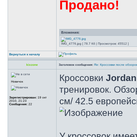
Продано!
Вложения:
IMG_4776.jpg [ 78.7 Кб | Просмотров: 45512 ]
Вернуться к началу
kixzone
Заголовок сообщения:
Re: Кроссовки после обзоро
Кроссовки
Jordan
Новичок
тренировок. Обзо
Зарегистрирован:
19 окт
см/ 42.5 европейс
2010, 21:23
Сообщения:
22
У кроссовок имее