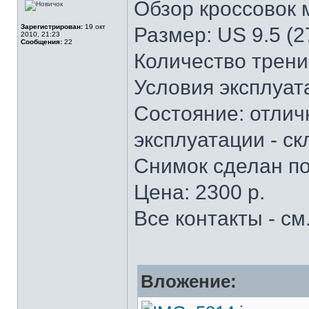
Обзор кроссовок
Зарегистрирован:
19 окт
Размер: US 9.5 (2
2010, 21:23
Сообщения:
22
Количество трени
Условия эксплуат
Состояние: отлич
эксплуатации - ск
Снимок сделан по
Цена: 2300 р.
Все контакты - см
Вложение: