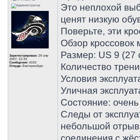
Это неплохой выб
ценят низкую обув
Поверьте, эти кро
Обзор кроссовок
Размер: US 9 (27 
Зарегистрирован:
26 апр
2007, 22:33
Сообщения:
4102
Количество трени
Откуда:
Екатеринбург
Условия эксплуат
Уличная эксплуат
Состояние: очен
Следы от эксплуат
небольшой отрыв 
соединения с жёс