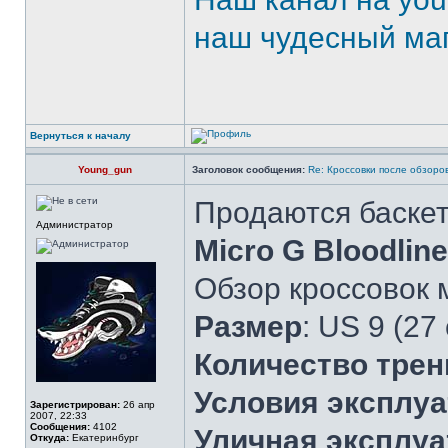
наш чудесный маг
Вернуться к началу
Young_gun
Заголовок сообщения:
Re: Кроссовки после обзоров
Продаются баске
Администратор
Micro G Bloodline
Обзор кроссовок
Размер
: US 9 (27
Количество трен
Условия эксплу
Зарегистрирован:
26 апр
2007, 22:33
Сообщения:
4102
Уличная эксплуа
Откуда:
Екатеринбург