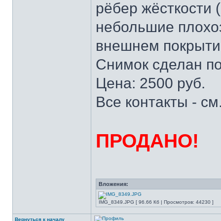
рёбер жёсткости (
небольшие плохоз
внешнем покрыти
Снимок сделан по
Цена: 2500 руб.
Все контакты - см
ПРОДАНО!
Вложения:
IMG_8349.JPG [ 96.66 Кб | Просмотров: 44230 ]
Вернуться к началу