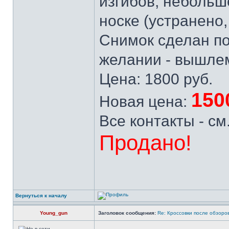
изгибов, небольш
носке (устранено,
Снимок сделан по
желании - вышлем
Цена: 1800 руб.
150
Новая цена:
Все контакты - см
Продано!
Вернуться к началу
Young_gun
Заголовок сообщения:
Re: Кроссовки после обзоров