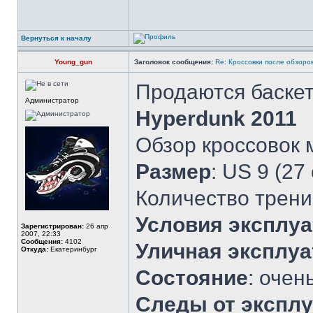
Вернуться к началу
Young_gun
Заголовок сообщения:
Re: Кроссовки после обзоро
Продаются баске
Администратор
Hyperdunk 2011
Обзор кроссовок
Размер
: US 9 (27
Количество трени
Условия эксплу
Зарегистрирован:
26 апр
2007, 22:33
Сообщения:
4102
Уличная эксплуа
Откуда:
Екатеринбург
Состояние
: очен
Следы от экспл