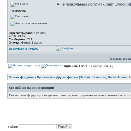
А че прикольный логотип - Лайт Эллой))))
Постоялец
Зарегистрирован:
05 июн
2010, 19:07
Сообщения:
217
Откуда:
Gomel, Belarus
Вернуться к началу
Показать сообщ
Страница
1
из
1
[ Сообщений: 4 ]
Список форумов
»
Кроссовки
»
Другие фирмы (Reebok, Converse, Under Armour, Li
Кто сейчас на конференции
Сейчас этот форум просматривают: нет зарегистрированных пользователей и гости:
Найти: