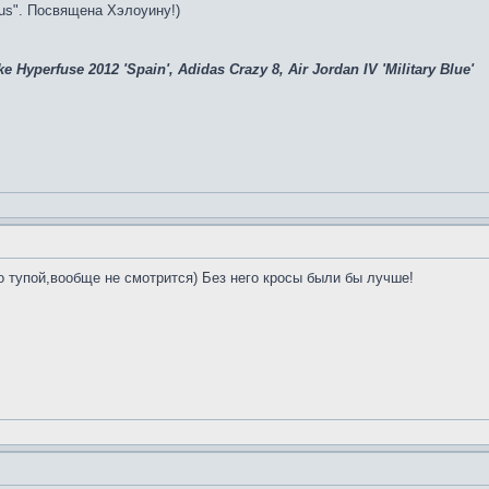
us". Посвящена Хэлоуину!)
e Hyperfuse 2012 'Spain', Adidas Crazy 8, Air Jordan IV 'Military Blue'
-то тупой,вообще не смотрится) Без него кросы были бы лучше!