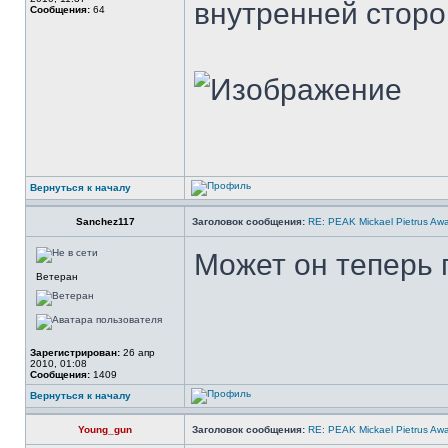
внутренней сторо
Сообщения:
64
Вернуться к началу
Sanchez117
Заголовок сообщения:
RE: PEAK Mickael Pietrus Aw
Может он теперь 
Ветеран
Зарегистрирован:
26 апр
2010, 01:08
Сообщения:
1409
Вернуться к началу
Young_gun
Заголовок сообщения:
RE: PEAK Mickael Pietrus Aw