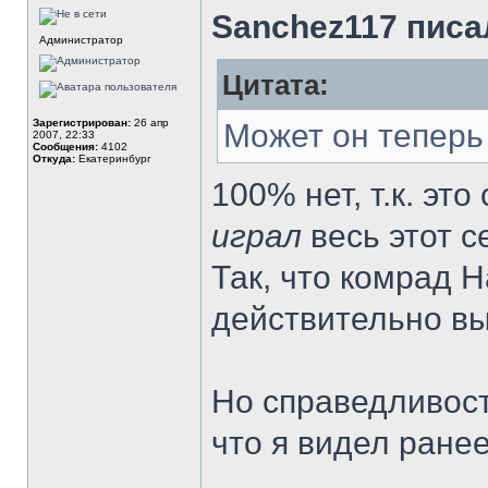
Sanchez117 писал
Администратор
Цитата:
Зарегистрирован:
26 апр
Может он теперь
2007, 22:33
Сообщения:
4102
Откуда:
Екатеринбург
100% нет, т.к. это
играл
весь этот с
Так, что комрад 
действительно вы
Но справедливост
что я видел ранее.