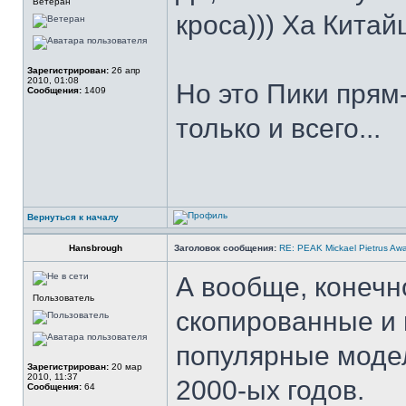
Ветеран
кроса))) Ха Китай
Зарегистрирован:
26 апр
2010, 01:08
Но это Пики прям
Сообщения:
1409
только и всего...
Вернуться к началу
Hansbrough
Заголовок сообщения:
RE: PEAK Mickael Pietrus Aw
А вообще, конечно
Пользователь
скопированные и
популярные моде
Зарегистрирован:
20 мар
2010, 11:37
2000-ых годов.
Сообщения:
64