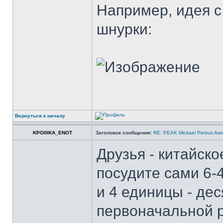
Например, идея с
шнурки:
Вернуться к началу
KPOIIIKA_ENOT
Заголовок сообщения:
RE: PEAK Mickael Pietrus Aw
Друзья - китайск
посудите сами 6-
и 4 единицы - дес
первоначальной 