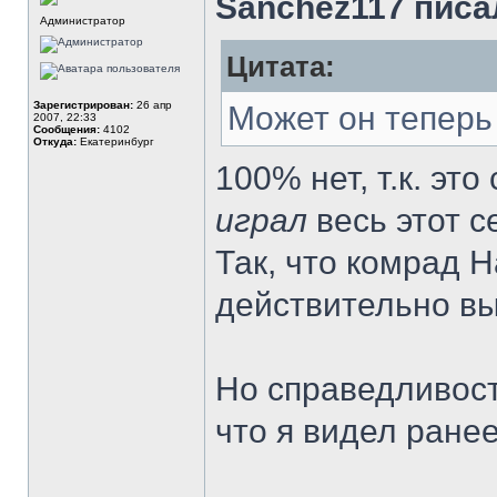
Sanchez117 писал
Администратор
Цитата:
Зарегистрирован:
26 апр
Может он теперь
2007, 22:33
Сообщения:
4102
Откуда:
Екатеринбург
100% нет, т.к. это
играл
весь этот с
Так, что комрад 
действительно вы
Но справедливост
что я видел ранее.