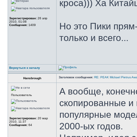
кроса))) Ха Китай
Зарегистрирован:
26 апр
2010, 01:08
Но это Пики прям
Сообщения:
1409
только и всего...
Вернуться к началу
Заголовок сообщения:
RE: PEAK Mickael Pietrus Aw
Hansbrough
А вообще, конечно
Пользователь
скопированные и
популярные моде
Зарегистрирован:
20 мар
2010, 11:37
2000-ых годов.
Сообщения:
64