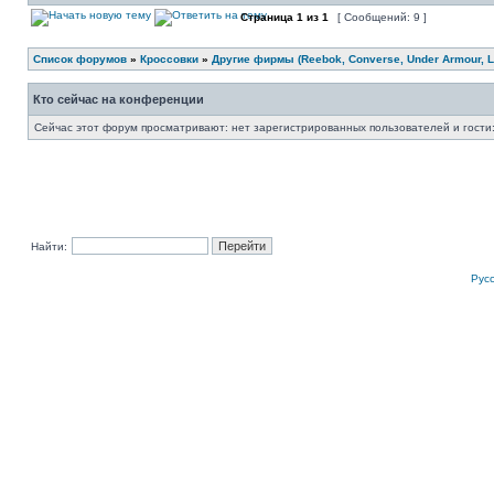
Страница
1
из
1
[ Сообщений: 9 ]
Список форумов
»
Кроссовки
»
Другие фирмы (Reebok, Converse, Under Armour, Li
Кто сейчас на конференции
Сейчас этот форум просматривают: нет зарегистрированных пользователей и гости:
Найти:
Рус