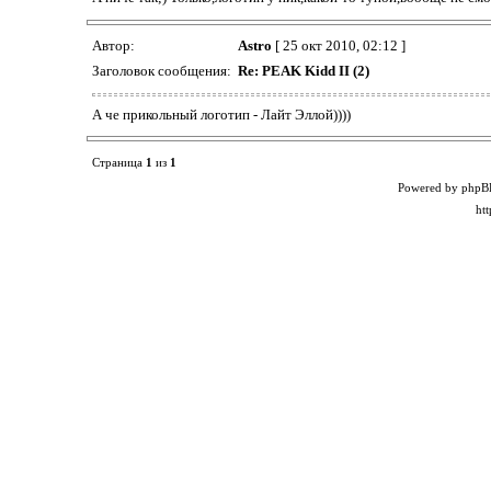
Автор:
Astro
[ 25 окт 2010, 02:12 ]
Заголовок сообщения:
Re: PEAK Kidd II (2)
А че прикольный логотип - Лайт Эллой))))
Страница
1
из
1
Powered by phpB
ht