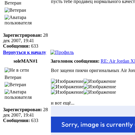
пусть тебе продавец нормального качест
Ветеран
Зарегистрирован:
28
дек 2007, 19:41
Сообщения:
633
Вернуться к началу
soleMAN#1
Заголовок сообщения:
RE: Air Jordan X
Вот зацени пикчи оригинальных Air Jor
Ветеран
и вот ещё...
Зарегистрирован:
28
дек 2007, 19:41
Сообщения:
633