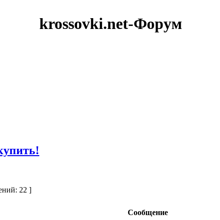
krossovki.net-Форум
 купить!
ний: 22 ]
Сообщение