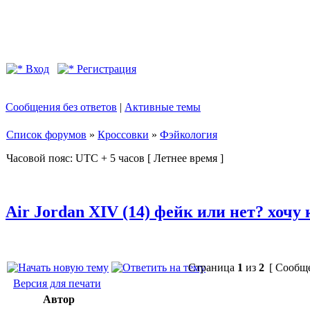
Вход
Регистрация
Сообщения без ответов
|
Активные темы
Список форумов
»
Кроссовки
»
Фэйкология
Часовой пояс: UTC + 5 часов [ Летнее время ]
Air Jordan XIV (14) фейк или нет? хочу
Страница
1
из
2
[ Сообще
Версия для печати
Автор