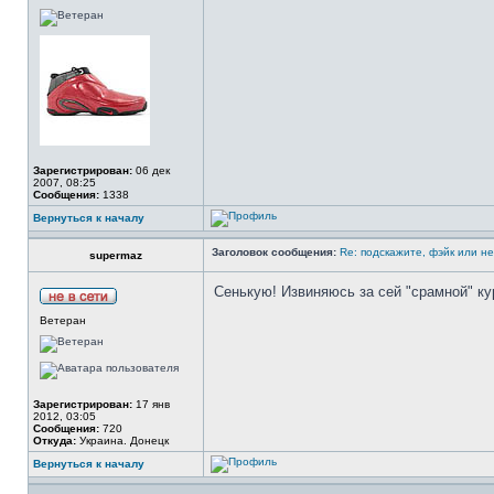
Зарегистрирован:
06 дек
2007, 08:25
Сообщения:
1338
Вернуться к началу
Заголовок сообщения:
Re: подскажите, фэйк или н
supermaz
Сенькую! Извиняюсь за сей "срамной" ку
Ветеран
Зарегистрирован:
17 янв
2012, 03:05
Сообщения:
720
Откуда:
Украина. Донецк
Вернуться к началу