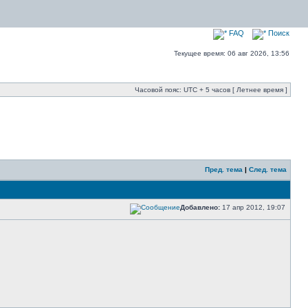
FAQ
Поиск
Текущее время: 06 авг 2026, 13:56
Часовой пояс: UTC + 5 часов [ Летнее время ]
Пред. тема
|
След. тема
Добавлено:
17 апр 2012, 19:07