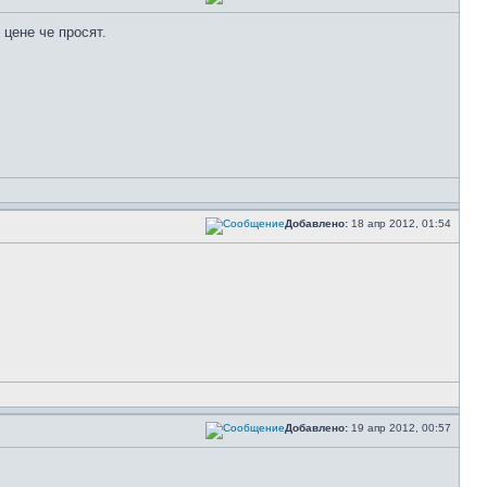
 цене че просят.
Добавлено:
18 апр 2012, 01:54
Добавлено:
19 апр 2012, 00:57