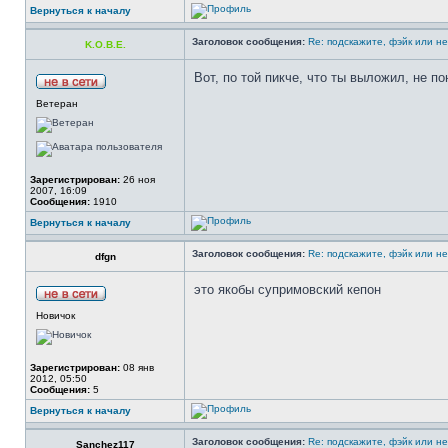
Вернуться к началу
Заголовок сообщения:
Re: подскажите, фэйк или н
K.O.B.E.
Вот, по той пикче, что ты выложил, не п
Ветеран
Зарегистрирован:
26 ноя
2007, 16:09
Сообщения:
1910
Вернуться к началу
Заголовок сообщения:
Re: подскажите, фэйк или н
dfgn
это якобы супримовский кепон
Новичок
Зарегистрирован:
08 янв
2012, 05:50
Сообщения:
5
Вернуться к началу
Заголовок сообщения:
Re: подскажите, фэйк или н
Sanchez117