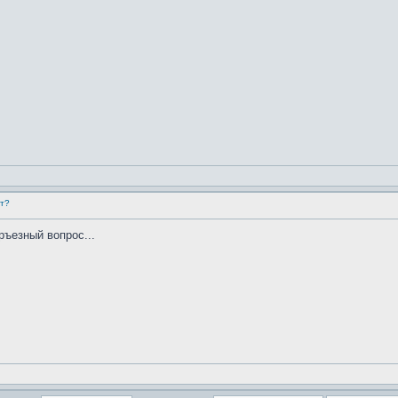
ет?
ръезный вопрос...