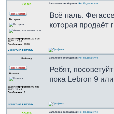
Заголовок сообщения:
Re: Подскажите
K.O.B.E.
Всё паль. Фегассе
Ветеран
которая продаёт 
Зарегистрирован:
26 ноя
2007, 16:09
Сообщения:
1910
Вернуться к началу
Заголовок сообщения:
Re: Подскажите
Fedosey
Ребят, посоветуйт
Новичок
пока Lebron 9 или
Зарегистрирован:
07 янв
2012, 22:42
Сообщения:
2
Вернуться к началу
Заголовок сообщения:
Re: Подскажите
K.O.B.E.