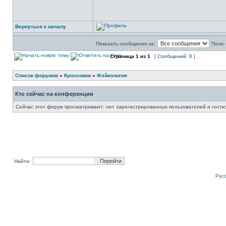
Вернуться к началу
Показать сообщения за:
Поле 
Страница
1
из
1
[ Сообщений: 6 ]
Список форумов
»
Кроссовки
»
Фэйкология
Кто сейчас на конференции
Сейчас этот форум просматривают: нет зарегистрированных пользователей и гости:
Найти:
Рус