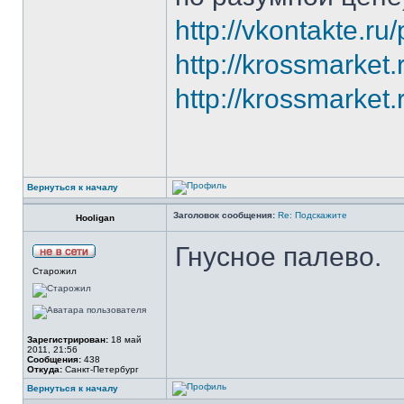
http://vkontakte.
http://krossmarket.
http://krossmarket.
Вернуться к началу
Заголовок сообщения:
Re: Подскажите
Hooligan
Гнусное палево.
Старожил
Зарегистрирован:
18 май
2011, 21:56
Сообщения:
438
Откуда:
Санкт-Петербург
Вернуться к началу