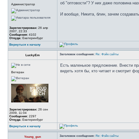
об "оптовости"? У них даже половина на
Администратор
И вообще, Никита, блин, зачем создава
Зарегистрирован:
26 апр
2007, 22:33
Сообщения:
4102
Откуда:
Екатеринбург
Вернуться к началу
Заголовок сообщения:
Re: Фэйк сайты
LuckyEm
Есть маленькое предложение. Внести пра
видеть хотя бы, кто читает и смотрит фо
Ветеран
Зарегистрирован:
26 сен
2009, 11:04
Сообщения:
2297
Откуда:
Екатеринбург
Вернуться к началу
Заголовок сообщения:
Re: Фэйк сайты
Young_gun