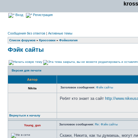
kros
Вход
Регистрация
Сообщения без ответов
|
Активные темы
Список форумов
»
Кроссовки
»
Фэйкология
Фэйк сайты
Версия для печати
Автор
Заголовок сообщения:
Фэйк сайты
Nikita
Ребят кто знает за сайт
http://www.nikeusa
Вернуться к началу
Заголовок сообщения:
Re: Фэйк сайты
Young_gun
Скажи, Никита, как ты думаешь, могут ли