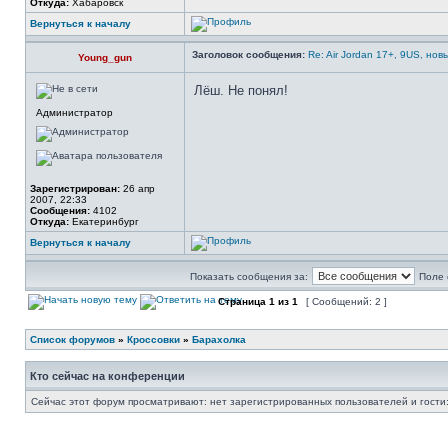
Откуда:
Хабаровск
Вернуться к началу
Заголовок сообщения:
Re: Air Jordan 17+, 9US, нов
Young_gun
Лёш. Не понял!
Администратор
Зарегистрирован:
26 апр
2007, 22:33
Сообщения:
4102
Откуда:
Екатеринбург
Вернуться к началу
Показать сообщения за:
Поле 
Страница
1
из
1
[ Сообщений: 2 ]
Список форумов
»
Кроссовки
»
Барахолка
Кто сейчас на конференции
Сейчас этот форум просматривают: нет зарегистрированных пользователей и гости: