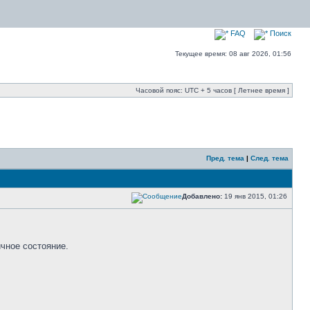
FAQ
Поиск
Текущее время: 08 авг 2026, 01:56
Часовой пояс: UTC + 5 часов [ Летнее время ]
Пред. тема
|
След. тема
Добавлено:
19 янв 2015, 01:26
ичное состояние.