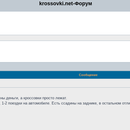
krossovki.net-Форум
Сообщение
ны деньги, а кроссовки просто лежат.
, 1-2 поездки на автомобиле. Есть ссадины на заднике, в остальном отл