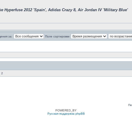
e Hyperfuse 2012 'Spain', Adidas Crazy 8, Air Jordan IV 'Military Blue'
ения за:
Поле сортировки
 2
Пе
POWERED_BY
Русская поддержка phpBB