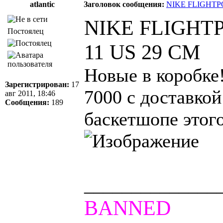
atlantic
Заголовок сообщения:
NIKE FLIGHTP
NIKE FLIGHT
Постоялец
11 US 29 CM
Новые в коробке
Зарегистрирован:
17
7000 с доставкой
авг 2011, 18:46
Сообщения:
189
баскетшопе этого
______________
BANNED