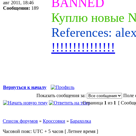
BANNED
авг 2011, 18:46
Сообщения:
189
Куплю новые Ni
References: ale
!!!!!!!!!!!!!!!
Вернуться к началу
Показать сообщения за:
Поле 
Страница
1
из
1
[ Сообще
Список форумов
»
Кроссовки
»
Барахолка
Часовой пояс: UTC + 5 часов [ Летнее время ]