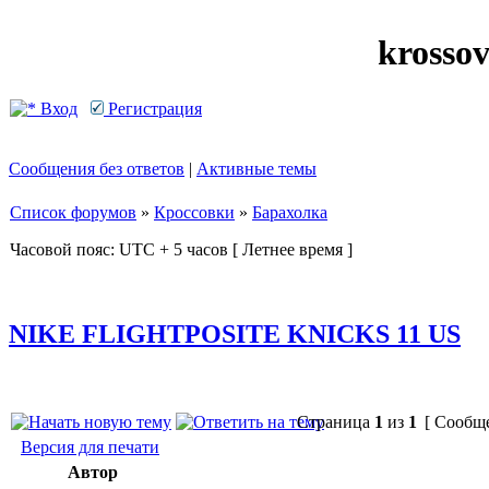
krosso
Вход
Регистрация
Сообщения без ответов
|
Активные темы
Список форумов
»
Кроссовки
»
Барахолка
Часовой пояс: UTC + 5 часов [ Летнее время ]
NIKE FLIGHTPOSITE KNICKS 11 US
Страница
1
из
1
[ Сообще
Версия для печати
Автор