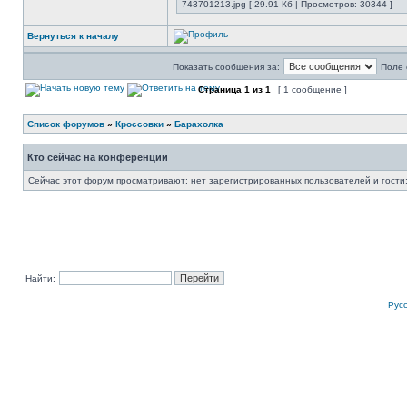
743701213.jpg [ 29.91 Кб | Просмотров: 30344 ]
Вернуться к началу
Показать сообщения за:
Поле 
Страница
1
из
1
[ 1 сообщение ]
Список форумов
»
Кроссовки
»
Барахолка
Кто сейчас на конференции
Сейчас этот форум просматривают: нет зарегистрированных пользователей и гости:
Найти:
Рус