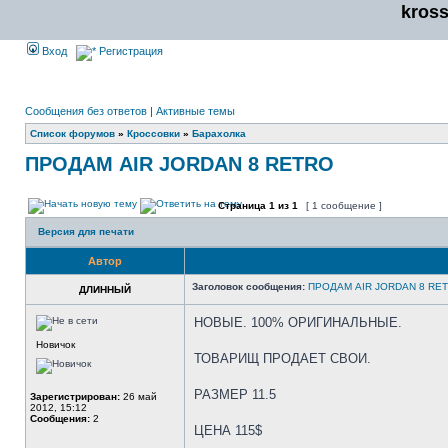
kros
Вход
Регистрация
Сообщения без ответов
|
Активные темы
Список форумов
»
Кроссовки
»
Барахолка
ПРОДАМ AIR JORDAN 8 RETRO
Страница
1
из
1
[ 1 сообщение ]
Версия для печати
Автор
Заголовок сообщения:
ПРОДАМ AIR JORDAN 8 RE
ДЛИННЫЙ
НОВЫЕ. 100% ОРИГИНАЛЬНЫЕ.
Новичок
ТОВАРИЩ ПРОДАЕТ СВОИ.
РАЗМЕР 11.5
Зарегистрирован:
26 май
2012, 15:12
Сообщения:
2
ЦЕНА 115$