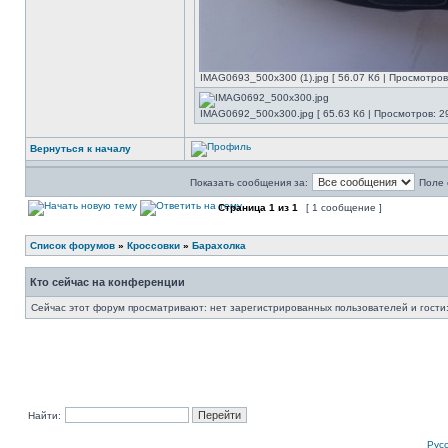
IMAG0693_500x300 (1).jpg [ 56.07 Кб | Просмотров
IMAG0692_500x300.jpg [ 65.63 Кб | Просмотров: 2
Вернуться к началу
Показать сообщения за:
Поле 
Страница
1
из
1
[ 1 сообщение ]
Список форумов
»
Кроссовки
»
Барахолка
Кто сейчас на конференции
Сейчас этот форум просматривают: нет зарегистрированных пользователей и гости:
Найти:
Рус