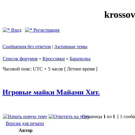
krosso
Вход
Регистрация
Сообщения без ответов
|
Активные темы
Список форумов
»
Кроссовки
»
Барахолка
Часовой пояс: UTC + 5 часов [ Летнее время ]
Игровые майки Майами Хит.
Страница
1
из
1
[ 1 сооб
Версия для печати
Автор