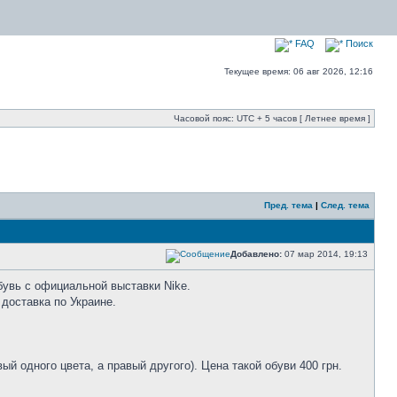
FAQ
Поиск
Текущее время: 06 авг 2026, 12:16
Часовой пояс: UTC + 5 часов [ Летнее время ]
Пред. тема
|
След. тема
Добавлено:
07 мар 2014, 19:13
Обувь с официальной выставки Nike.
 доставка по Украине.
ый одного цвета, а правый другого). Цена такой обуви 400 грн.