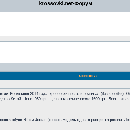
krossovki.net-Форум
Сообщение
rrev
. Коллекция 2014 года, кроссовки новые и оригинал (без коробки). 
одство Китай. Цена: 950 грн. Цена в магазине около 1600 грн. Бесплатная
ровка обуви Nike и Jordan (то есть модель одна, а расцветка разная. Лев