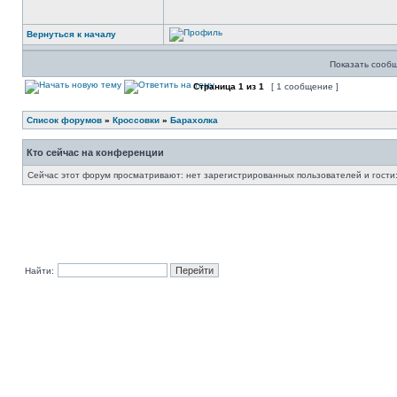
Вернуться к началу
Показать сообщ
Страница
1
из
1
[ 1 сообщение ]
Список форумов
»
Кроссовки
»
Барахолка
Кто сейчас на конференции
Сейчас этот форум просматривают: нет зарегистрированных пользователей и гости:
Найти: