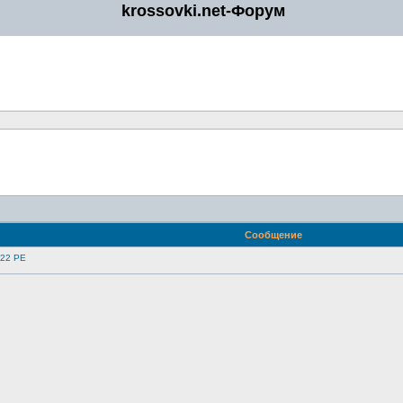
krossovki.net-Форум
Сообщение
 22 PE