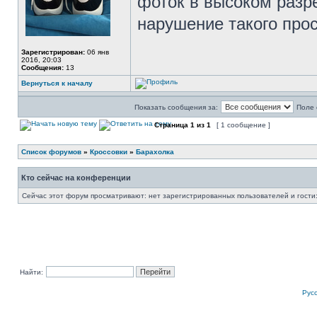
фоток в высоком разр
нарушение такого прос
Зарегистрирован:
06 янв
2016, 20:03
Сообщения:
13
Вернуться к началу
Показать сообщения за:
Поле 
Страница
1
из
1
[ 1 сообщение ]
Список форумов
»
Кроссовки
»
Барахолка
Кто сейчас на конференции
Сейчас этот форум просматривают: нет зарегистрированных пользователей и гости:
Найти:
Рус