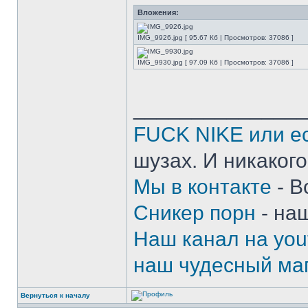
Вложения:
IMG_9926.jpg [ 95.67 Кб | Просмотров: 37086 ]
IMG_9930.jpg [ 97.09 Кб | Просмотров: 37086 ]
______________
FUCK NIKE или ес
шузах. И никакого
Мы в контакте
- В
Сникер порн
- на
Наш канал на you
наш чудесный маг
Вернуться к началу