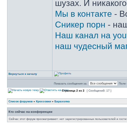
шузах. И никакого
Мы в контакте
- В
Сникер порн
- на
Наш канал на you
наш чудесный маг
Вернуться к началу
Показать сообщения за:
Поле 
Страница
2
из
2
[ Сообщений: 17 ]
Список форумов
»
Кроссовки
»
Барахолка
Кто сейчас на конференции
Сейчас этот форум просматривают: нет зарегистрированных пользователей и гости: