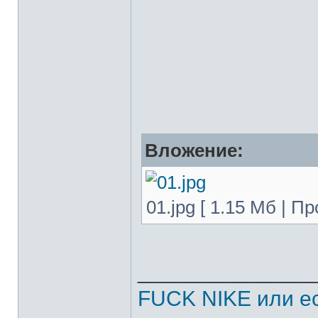
Вложение:
01.jpg [ 1.15 Мб | П
______________
FUCK NIKE или ес