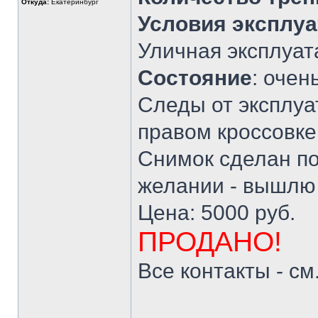
Откуда:
Екатеринбург
Условия эксплу
Уличная эксплуат
Состояние
: очен
Следы от эксплуа
правом кроссовке
Снимок сделан по
желании - вышлю 
Цена: 5000 руб.
ПРОДАНО!
Все контакты - см