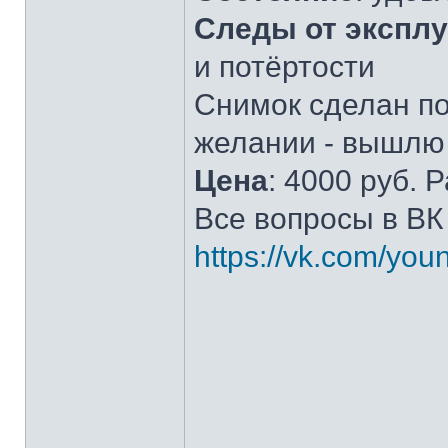
Следы от экспл
и потёртости
Снимок сделан по
желании - вышлю 
Цена
: 4000 руб.
Все вопросы в ВК
https://vk.com/yo