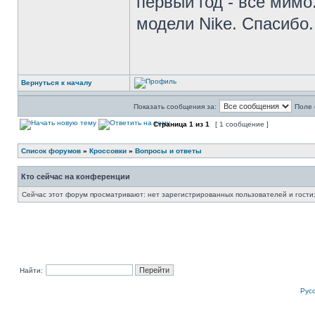
первый год - все мимо
модели Nike. Спасибо.
Вернуться к началу
Показать сообщения за:
Поле 
Страница
1
из
1
[ 1 сообщение ]
Список форумов
»
Кроссовки
»
Вопросы и ответы
Кто сейчас на конференции
Сейчас этот форум просматривают: нет зарегистрированных пользователей и гости:
Найти:
Рус