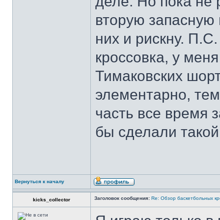
деле. Но пока не
вторую запасную п
них и рискну. П.С
кроссовка, у мен
Тимаковских шорт
элементарно, тем
часть все время 
бы сделали такой
Вернуться к началу
Заголовок сообщения:
Re: Обзор баскетбольных кр
kicks_collector