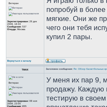
Я играю только в
Ветеран
попробуй в более
мягкие. Они же п
Зарегистрирован:
26 дек
2009, 18:33
чего они тебя ис
Сообщения:
537
Откуда:
Москва
купил 2 пары.
Вернуться к началу
Заголовок сообщения:
Re: Обзор баскетбольных кр
TMAX
У меня их пар 9, 
Ветеран
продажу. Каждую 
тестирую в своем
Зарегистрирован:
08 ноя
2009, 23:05
Сообщения:
855