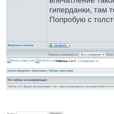
впечатление тако
гиперданки, там 
Попробую с толст
Вернуться к началу
Показать сообщения за:
Поле 
Страница
1
из
1
[ Сообщений: 4 ]
Список форумов
»
Кроссовки
»
Обзоры кроссовок
Кто сейчас на конференции
Сейчас этот форум просматривают: нет зарегистрированных пользователей и гости:
Найти: