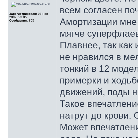
всем согласен по
Зарегистрирован:
08 ноя
2009, 23:05
Амортизации мне 
Сообщения:
855
мягче суперфлаев,
Плавнее, так как 
не нравился в мел
тонкий в 12 моде
примерки и ходьб
движений, поды н
Такое впечатлени
натрут до крови. 
Может впечатлени