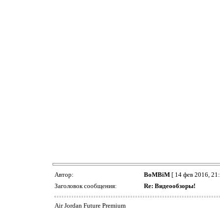
Автор:
BoMBiM
[ 14 фев 2016, 21:
Заголовок сообщения:
Re: Видеообзоры!
Air Jordan Future Premium