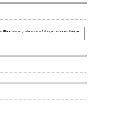
л Шакнозисы как у тебя на аве за 150 евро и не жалеет. Говорит,