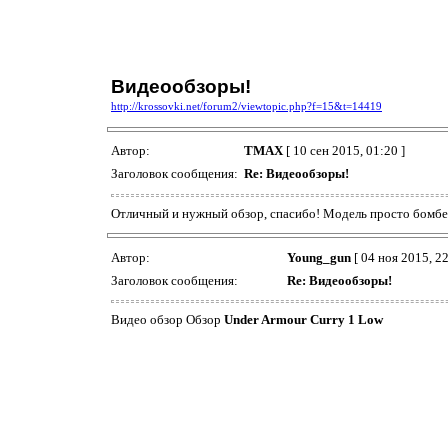
Видеообзоры!
http://krossovki.net/forum2/viewtopic.php?f=15&t=14419
Автор:
TMAX
[ 10 сен 2015, 01:20 ]
Заголовок сообщения:
Re: Видеообзоры!
Отличный и нужный обзор, спасибо! Модель просто бомбе
Автор:
Young_gun
[ 04 ноя 2015, 22
Заголовок сообщения:
Re: Видеообзоры!
Видео обзор Обзор
Under Armour Curry 1 Low