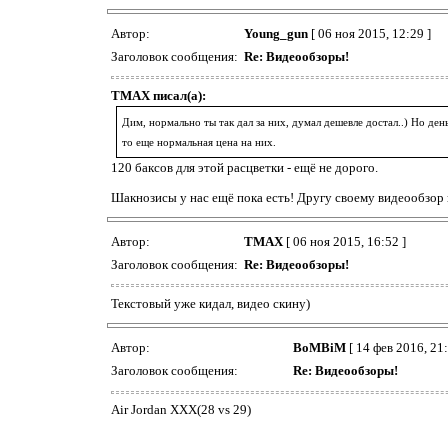
Автор:
Young_gun
[ 06 ноя 2015, 12:29 ]
Заголовок сообщения:
Re: Видеообзоры!
TMAX писал(а):
Дим, нормально ты так дал за них, думал дешевле достал..) Но ден
то еще нормальная цена на них.
120 баксов для этой расцветки - ещё не дорого.
Шакнозисы у нас ещё пока есть! Другу своему видеообзор 
Автор:
TMAX
[ 06 ноя 2015, 16:52 ]
Заголовок сообщения:
Re: Видеообзоры!
Текстовый уже кидал, видео скину)
Автор:
BoMBiM
[ 14 фев 2016, 21:
Заголовок сообщения:
Re: Видеообзоры!
Air Jordan XXX(28 vs 29)