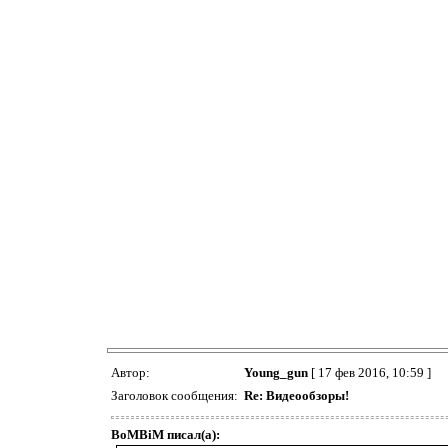
Автор:
Young_gun
[ 17 фев 2016, 10:59 ]
Заголовок сообщения:
Re: Видеообзоры!
BoMBiM писал(а):