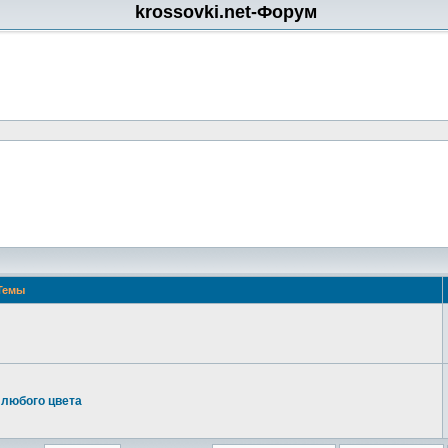
krossovki.net-Форум
Темы
 любого цвета