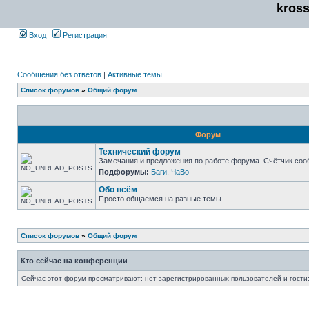
kros
Вход
Регистрация
Сообщения без ответов
|
Активные темы
Список форумов
»
Общий форум
Форум
Технический форум
Замечания и предложения по работе форума. Счётчик соо
Подфорумы:
Баги
,
ЧаВо
Обо всём
Просто общаемся на разные темы
Список форумов
»
Общий форум
Кто сейчас на конференции
Сейчас этот форум просматривают: нет зарегистрированных пользователей и гости: