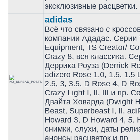
эксклюзивные расцветки.
adidas
Всё что связано с кроссо
компании Ададас. Серии 
Equipment, TS Creator/ C
Crazy 8, вся классика. С
Деррика Роуза (Derrick Ro
adizero Rose 1.0, 1.5, 1.5 
2.5, 3, 3.5, D Rose 4, D Ro
Crazy Light I, II, III и пр. 
Двайта Ховарда (Dwight H
Beast, Superbeast I, II, ad
Howard 3, D Howard 4, 5. 
снимки, слухи, даты рели
анонсы расцветок и пр.