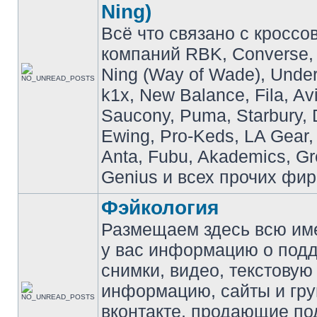
Ning)
Всё что связано с кроссо
компаний RBK, Converse, 
Ning (Way of Wade), Under
k1x, New Balance, Fila, Av
Saucony, Puma, Starbury, 
Ewing, Pro-Keds, LA Gear,
Anta, Fubu, Akademics, G
Genius и всех прочих фир
Фэйкология
Размещаем здесь всю и
у вас информацию о подд
снимки, видео, текстовую
информацию, сайты и гр
вконтакте, продающие по