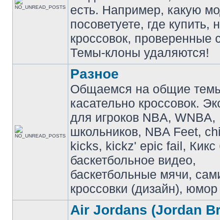
есть. Например, какую м
посоветуете, где купить, 
кроссовок, проверенные с
Темы-клоны удаляются!
Разное
Общаемся на общие тем
касательно кроссовок. Э
для игроков NBA, WNBA,
школьников, NBA Feet, ch
kicks, kickz' epic fail, Кик
баскетбольное видео,
баскетбольные мячи, сам
кроссовки (дизайн), юмор 
Air Jordans (Jordan B