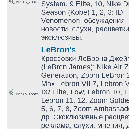
System, 9 Elite, 10, Nike 
Season (Kobe) 1, 2, 3: ID,
Venomenon, обсуждения, 
новости, слухи, расцветк
эксклюзивы.
LeBron's
Кроссовки ЛеБрона Джей
(LeBron James): Nike Air 
Generation, Zoom LeBron 2 
Max Lebron VII 7, Lebron VI
IX/ Elite, Low, Lebron 10, El
Lebron 11, 12, Zoom Soldier
5, 6, 7, 8, Zoom Ambassador 
др. Эксклюзивные расцве
реклама, слухи, мнения, 