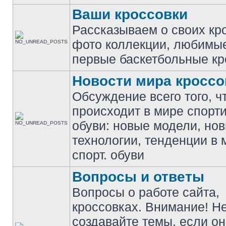
Ваши кроссовки
Рассказываем о своих кр
фото коллекции, любимы
первые баскетбольные кр
Новости мира кроссо
Обсуждение всего того, ч
происходит в мире спорт
обуви: новые модели, но
технологии, тенденции в 
спорт. обуви
Вопросы и ответы
Вопросы о работе сайта,
кроссовках. Внимание! Н
создавайте темы, если о