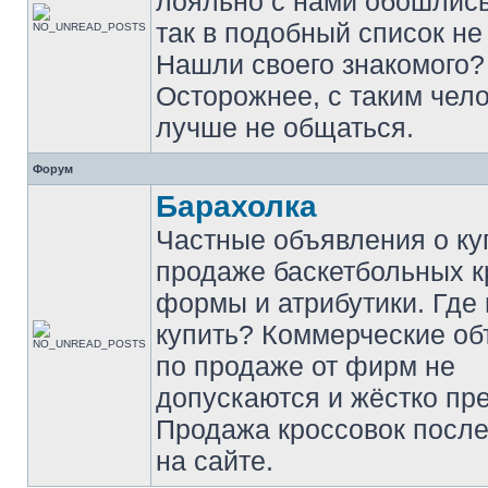
лояльно с нами обошлись
так в подобный список не
Нашли своего знакомого?
Осторожнее, с таким чел
лучше не общаться.
Форум
Барахолка
Частные объявления о ку
продаже баскетбольных к
формы и атрибутики. Где
купить? Коммерческие о
по продаже от фирм не
допускаются и жёстко пр
Продажа кроссовок после
на сайте.