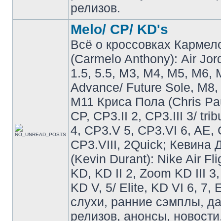
релизов.
Melo/ CP/ KD's
Всё о кроссовках Кармел
(Carmelo Anthony): Air Jo
1.5, 5.5, M3, M4, M5, M6, 
Advance/ Future Sole, M8,
M11 Криса Пола (Chris Pau
CP, CP3.II 2, CP3.III 3/ tri
4, CP3.V 5, CP3.VI 6, AE, 
CP3.VIII, 2Quick; Кевина
(Kevin Durant): Nike Air Fli
KD, KD II 2, Zoom KD III 3,
KD V, 5/ Elite, KD VI 6, 7, 
слухи, ранние сэмплы, д
релизов, анонсы, новости