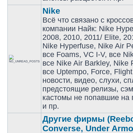
Nike
Всё что связано с кроссо
компании Найк: Nike Hyp
2008, 2010, 2011/ Elite, 20
Nike Hyperfuse, Nike Air P
все Foams, VC I-V, все Ni
все Nike Air Barkley, Nike 
все Uptempo, Force, Flight
новости, видео, слухи, сп
предстоящие релизы, сэ
кастомы не попавшие на 
и пр.
Другие фирмы (Reebo
Converse, Under Armou