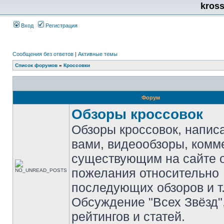
kros
Вход
Регистрация
Сообщения без ответов
|
Активные темы
Список форумов
»
Кроссовки
Форум
Обзоры кроссовок
Обзоры кроссовок, напис
вами, видеообзоры, комм
существующим на сайте 
пожелания относительно
последующих обзоров и т.
Обсуждение "Всех Звёзд"
рейтингов и статей.