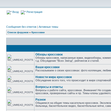
Вход
Регистрация
Сообщения без ответов
|
Активные темы
Список форумов
»
Кроссовки
Обзоры кроссовок
Обзоры кроссовок, написанные вами, видеообзоры, комме
т.д. Обсуждение "Всех Звёзд", рейтингов и статей.
Ваши кроссовки
Рассказываем о своих кроссовках: фото коллекции, люби
Новости мира кроссовок
Обсуждение всего того, что происходит в мире спортивной
Вопросы и ответы
Вопросы о работе сайта, кроссовках. Внимание! Не создав
кроссовок, проверенные сайты и пр. Темы-клоны удаляютс
Разное
Общаемся на общие темы касательно кроссовок. Эксклюзивы 
больница, баскетбольное видео, баскетбольные мячи, сами