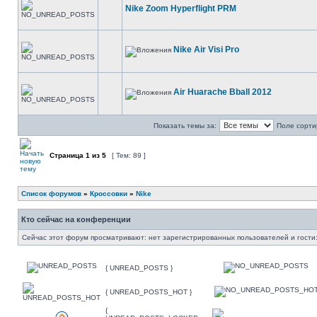
Nike Zoom Hyperflight PRM
Nike Air Visi Pro
Air Huarache Bball 2012
Показать темы за:
Поле сорти
Страница
1
из
5
[ Тем: 89 ]
Список форумов
»
Кроссовки
»
Nike
Кто сейчас на конференции
Сейчас этот форум просматривают: нет зарегистрированных пользователей и гости:
{ UNREAD_POSTS }
{ UNREAD_POSTS_HOT }
{