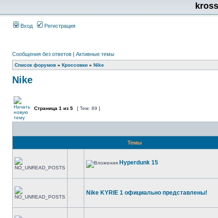
kros
Вход
Регистрация
Сообщения без ответов
|
Активные темы
Список форумов
»
Кроссовки
»
Nike
Nike
Страница
1
из
5
[ Тем: 89 ]
Темы
Hyperdunk 15
Nike KYRIE 1 официально представлены!