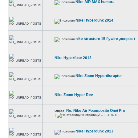
Nike AIR MAX humara
Nike Hyperdunk 2014
nike structure 15 flywire ,вопрос )
Nike Hyperfuse 2013
Nike Zoom Hyperdisruptor
Nike Zoom Hyper Rev
Re: Nike Air Foamposite One/ Pro
Опрос:
[
На страницу:
1
...
4
,
5
,
6
]
Nike Hyperdunk 2013