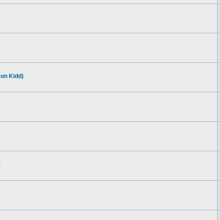
son Kidd)
.