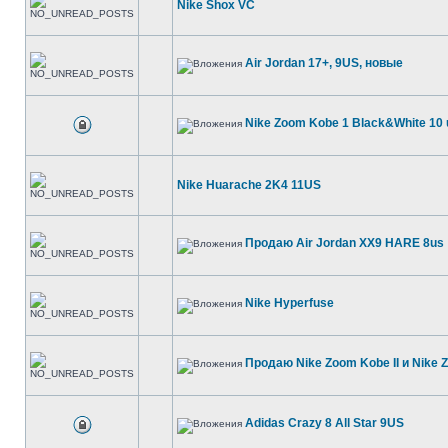
Nike Shox VC
Air Jordan 17+, 9US, новые
Nike Zoom Kobe 1 Black&White 10 
Nike Huarache 2K4 11US
Продаю Air Jordan XX9 HARE 8us
Nike Hyperfuse
Продаю Nike Zoom Kobe II и Nike Z
Adidas Crazy 8 All Star 9US