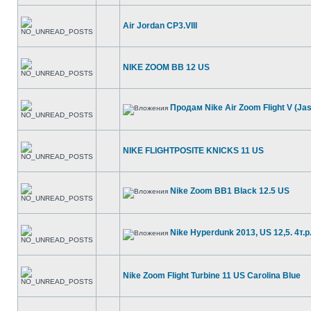
Air Jordan CP3.VIII
NIKE ZOOM BB 12 US
Продам Nike Air Zoom Flight V (Ja
NIKE FLIGHTPOSITE KNICKS 11 US
Nike Zoom BB1 Black 12.5 US
Nike Hyperdunk 2013, US 12,5. 4т.р
Nike Zoom Flight Turbine 11 US Carolina Blue