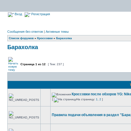
Вход
Регистрация
Сообщения без ответов
|
Активные темы
Список форумов
»
Кроссовки
»
Барахолка
Барахолка
Страница
1
из
12
[ Тем: 237 ]
Кроссовки после обзоров YG: Nik
[
На страницу:
1
,
2
]
Правила подачи объявления в раздел "Бара