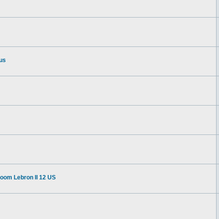
us
oom Lebron II 12 US