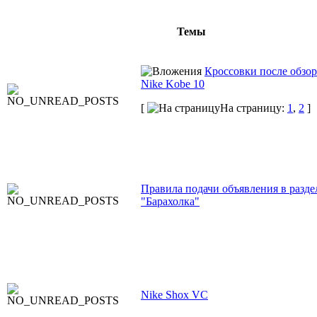
Темы
Кроссовки после обзо
Nike Kobe 10
[
На страницу:
1
,
2
]
Правила подачи объявления в разде
"Барахолка"
Nike Shox VC