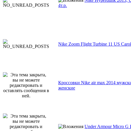
Nike Hyperdunk 2013, U
4т.р.
Nike Zoom Flight Turbine 11 US Carol
Кроссовки Nike air max 2014 мужск
женские
Under Armour Micro G 