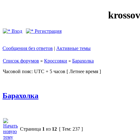
krosso
Вход
Регистрация
Сообщения без ответов
|
Активные темы
Список форумов
»
Кроссовки
»
Барахолка
Часовой пояс: UTC + 5 часов [ Летнее время ]
Барахолка
Страница
1
из
12
[ Тем: 237 ]