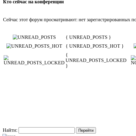
Кто сейчас на конференции
Сейчас этот форум просматривают: нет зарегистрированных пол
{ UNREAD_POSTS }
{ UNREAD_POSTS_HOT }
{
UNREAD_POSTS_LOCKED
}
Найти: