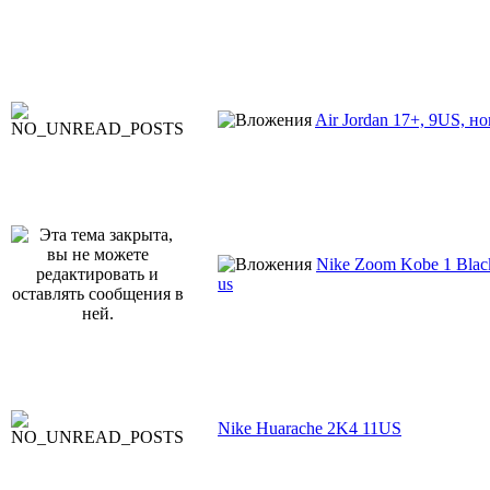
Air Jordan 17+, 9US, н
Nike Zoom Kobe 1 Bla
us
Nike Huarache 2K4 11US