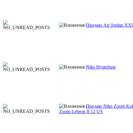
Продаю Air Jordan XX
Nike Hyperfuse
Продаю Nike Zoom Kobe
Zoom Lebron II 12 US