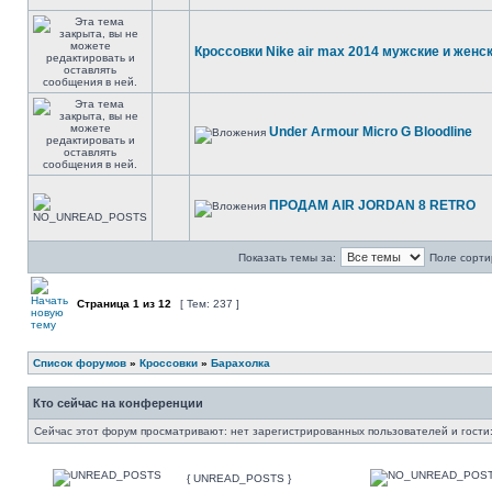
Кроссовки Nike air max 2014 мужские и женс
Under Armour Micro G Bloodline
ПРОДАМ AIR JORDAN 8 RETRO
Показать темы за:
Поле сорти
Страница
1
из
12
[ Тем: 237 ]
Список форумов
»
Кроссовки
»
Барахолка
Кто сейчас на конференции
Сейчас этот форум просматривают: нет зарегистрированных пользователей и гости:
{ UNREAD_POSTS }