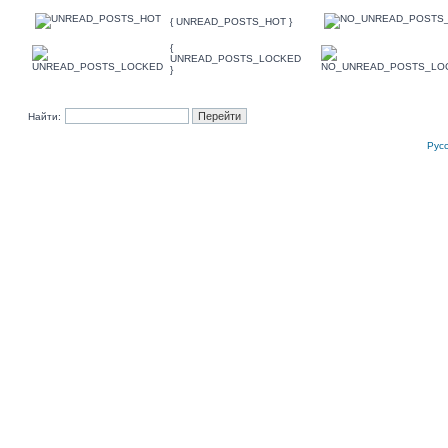
{ UNREAD_POSTS_HOT }
{
UNREAD_POSTS_LOCKED
}
Найти:
Рус