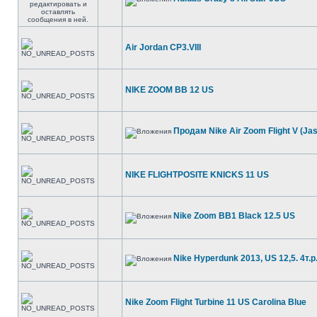
Air Jordan CP3.VIII
NIKE ZOOM BB 12 US
Продам Nike Air Zoom Flight V (Ja
NIKE FLIGHTPOSITE KNICKS 11 US
Nike Zoom BB1 Black 12.5 US
Nike Hyperdunk 2013, US 12,5. 4т.р
Nike Zoom Flight Turbine 11 US Carolina Blue