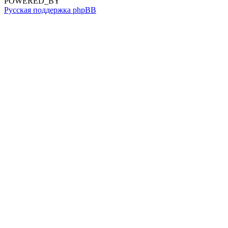
POWERED_BY
Русская поддержка phpBB