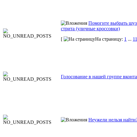
Помогите выбрать шуз
стрита (уличные кроссовки)
[
На страницу:
1
...
1
Голосование в нашей группе вконта
Неужели нельзя найти