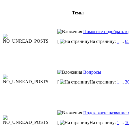
Темы
Помогите подобрать к
[
На страницу:
1
...
6
Вопросы
[
На страницу:
1
...
3
Подскажите название 
[
На страницу:
1
...
1