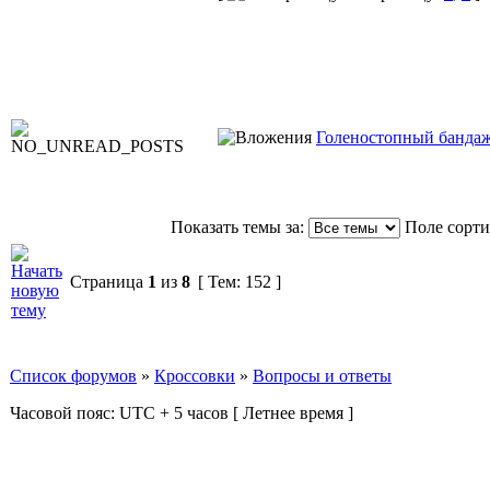
Голеностопный банда
Показать темы за:
Поле сорт
Страница
1
из
8
[ Тем: 152 ]
Список форумов
»
Кроссовки
»
Вопросы и ответы
Часовой пояс: UTC + 5 часов [ Летнее время ]