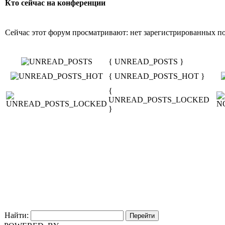
Кто сейчас на конференции
Сейчас этот форум просматривают: нет зарегистрированных пол
{ UNREAD_POSTS }
{ UNREAD_POSTS_HOT }
{
UNREAD_POSTS_LOCKED
}
Найти: