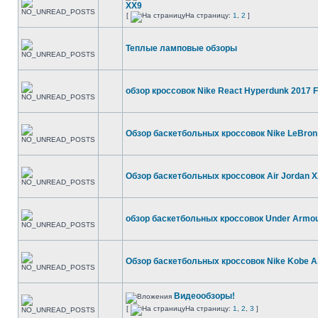
XX9
[
На страницу:
1
,
2
]
Теплые ламповые обзоры
обзор кроссовок Nike React Hyperdunk 2017 F
Обзор баскетбольных кроссовок Nike LeBron 
Обзор баскетбольных кроссовок Air Jordan 
обзор баскетбольных кроссовок Under Armou
Обзор баскетбольных кроссовок Nike Kobe A
Видеообзоры!
[
На страницу:
1
,
2
,
3
]