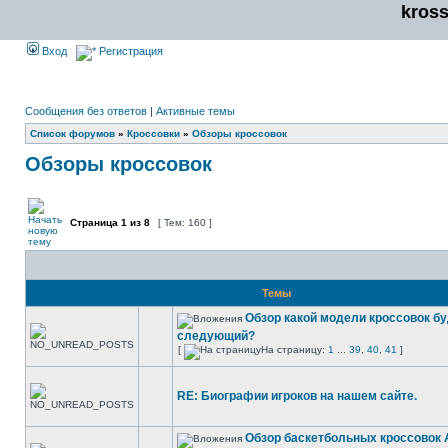
kros
Вход
Регистрация
Сообщения без ответов
|
Активные темы
Список форумов
»
Кроссовки
»
Обзоры кроссовок
Обзоры кроссовок
Страница
1
из
8
[ Тем: 160 ]
Темы
Обзор какой модели кроссовок б
следующий?
[
На страницу:
1
...
39
,
40
,
41
]
RE: Биографии игроков на нашем сайте.
Обзор баскетбольных кроссовок A