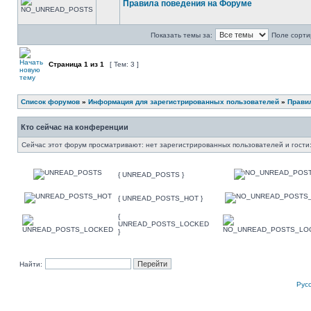
Правила поведения на Форуме
Показать темы за:
Поле сорти
Страница
1
из
1
[ Тем: 3 ]
Список форумов
»
Информация для зарегистрированных пользователей
»
Прави
Кто сейчас на конференции
Сейчас этот форум просматривают: нет зарегистрированных пользователей и гости:
{ UNREAD_POSTS }
{ UNREAD_POSTS_HOT }
{
UNREAD_POSTS_LOCKED
}
Найти:
Рус