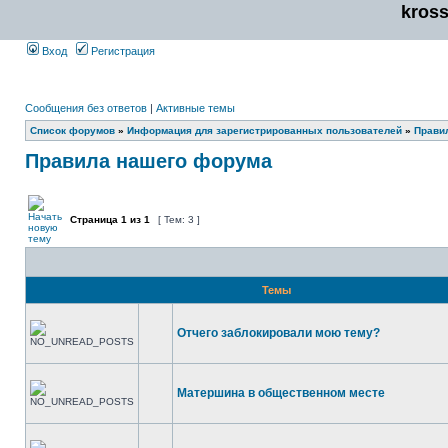
kros
Вход
Регистрация
Сообщения без ответов
|
Активные темы
Список форумов
»
Информация для зарегистрированных пользователей
»
Прави
Правила нашего форума
Страница
1
из
1
[ Тем: 3 ]
Темы
Отчего заблокировали мою тему?
Матершина в общественном месте